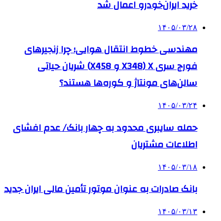
خرید ایران‌خودرو اعمال شد
۱۴۰۵/۰۳/۲۸
مهندسی خطوط انتقال هوایی؛ چرا زنجیرهای
فورج سری X (X348 و X458) شریان حیاتی
سالن‌های مونتاژ و کوره‌ها هستند؟
۱۴۰۵/۰۳/۲۴
حمله سایبری محدود به چهار بانک/ عدم افشای
اطلاعات مشتریان
۱۴۰۵/۰۳/۱۸
بانک صادرات به‌ عنوان موتور تأمین مالی ایران جدید
۱۴۰۵/۰۳/۱۳