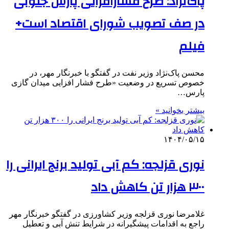
پاک‌نژاد: طرح فشارافزایی پارس جنوبی
در صف تصویب شورای اقتصاد است+
فیلم
محسن پاک‌نژاد وزیر نفت در گفتگو با خبرنگار مهر، در
خصوص تسریع در وضعیت «طرح فشار افزایی میدان گازی
پارس…
بیشتر بخوانید »
۱۴۰۴/۰۵/۱۵
نوری قزلجه: کم آبی تولید برنج ایرانی را
۳۰۰ هزار تن کاهش داد
غلامرضا نوری قزلجه وزیر کشاورزی در گفتگو خبرنگار مهر
راجع به اقدامات پیشگیرانه در شرایط تنش آبی و تعطیل