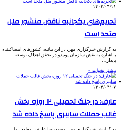
۱۴۰۴/۰۴/۱۱
تحریم‌های یکجانبه ناقض منشور ملل
متحد است
به گزارش خبرگزاری مهر، در این بیانیه، کشورهای امضاکننده
با اشاره به نقش سازمان یونیدو در تحقق اهداف توسعه
پایدار…
بیشتر بخوانید »
۱۴۰۴/۰۴/۰۷
عارف: در جنگ تحمیلی ۱۲ روزه بخش
غالب حملات سایبری پاسخ داده شد
به گزارش خبرگزاری مهر، محمدرضا عارف، معاون اول