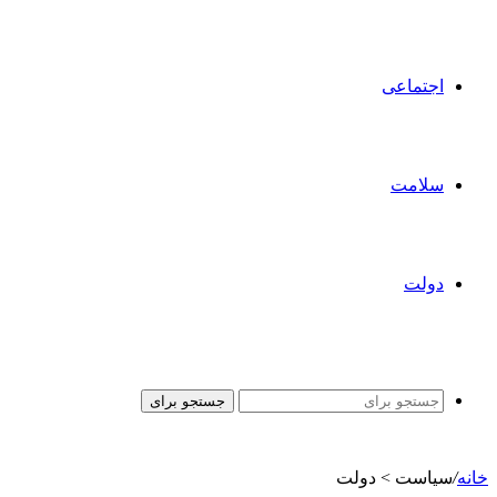
اجتماعی
سلامت
دولت
جستجو برای
خانه
/
سیاست > دولت