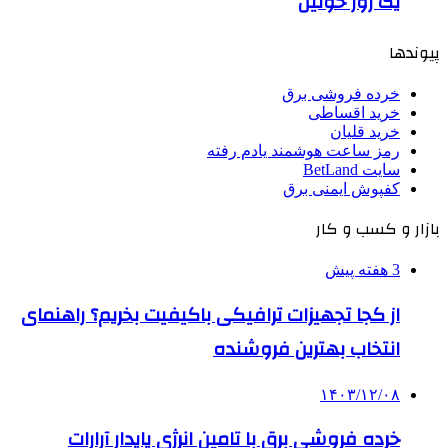
یک روز خونین
پیوندها
خرده فروشی برق
خرید اقساطی
خرید قلیان
رمز ساعت هوشمند یادم رفته
سایت BetLand
کفپوش ایمنی برق
بازار و کسب و کار
3 هفته پیش
از کجا تجهیزات ترافیکی باکیفیت بخریم؟ راهنمای
انتخاب بهترین فروشنده
۱۴۰۳/۱۲/۰۸
خرده فروشی برق با تامین انرژی پایدار آرارات