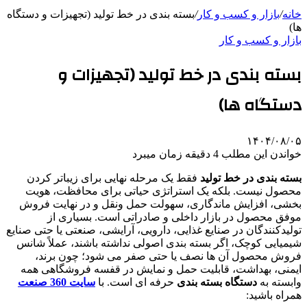
خانه
/
بازار و کسب و کار
/
بسته بندی در خط تولید (تجهیزات و دستگاه
ها)
بازار و کسب و کار
بسته بندی در خط تولید (تجهیزات و
دستگاه ها)
۱۴۰۴/۰۸/۰۵
خواندن این مطلب 4 دقیقه زمان میبرد
بسته بندی در خط تولید
فقط یک مرحله نهایی برای زیباتر کردن
محصول نیست. بلکه یک استراتژی حیاتی برای محافظت، هویت
بخشی، افزایش ماندگاری، سهولت حمل ونقل و در نهایت فروش
موفق محصول در بازار داخلی و صادراتی است. بسیاری از
تولیدکنندگان در صنایع غذایی، دارویی، آرایشی، صنعتی یا حتی صنایع
شیمیایی کوچک، اگر بسته بندی اصولی نداشته باشند، عملاً شانس
فروش محصول آن ها نصف یا حتی صفر می شود؛ چون برند،
ایمنی، بهداشت، قابلیت حمل و نمایش در قفسه فروشگاهی همه
وابسته به
دستگاه بسته بندی
حرفه ای است. با
سایت 360 صنعت
همراه باشید: