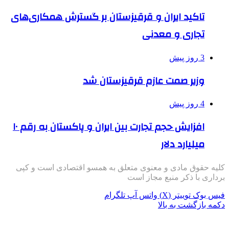
تاکید ایران و قرقیزستان بر گسترش همکاری‌های
تجاری و معدنی
3 روز پیش
وزیر صمت عازم قرقیزستان شد
4 روز پیش
افزایش حجم تجارت بین ایران و پاکستان به رقم ۱۰
میلیارد دلار
کلیه حقوق مادی و معنوی متعلق به همسو اقتصادی است و کپی
برداری با ذکر منبع مجاز است
فیس بوک
توییتر (X)
واتس آپ
تلگرام
دکمه بازگشت به بالا