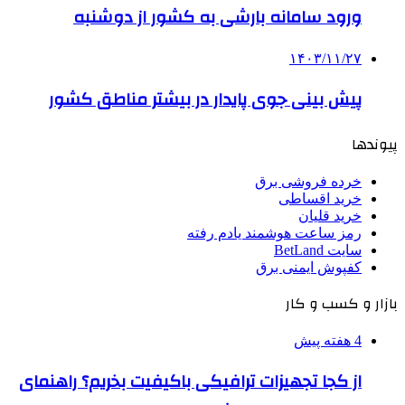
ورود سامانه بارشی به کشور از دوشنبه
۱۴۰۳/۱۱/۲۷
­پیش بینی جوی پایدار در بیشتر مناطق کشور
پیوندها
خرده فروشی برق
خرید اقساطی
خرید قلیان
رمز ساعت هوشمند یادم رفته
سایت BetLand
کفپوش ایمنی برق
بازار و کسب و کار
4 هفته پیش
از کجا تجهیزات ترافیکی باکیفیت بخریم؟ راهنمای