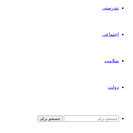
تندرستی
اجتماعی
سلامت
دولت
جستجو برای