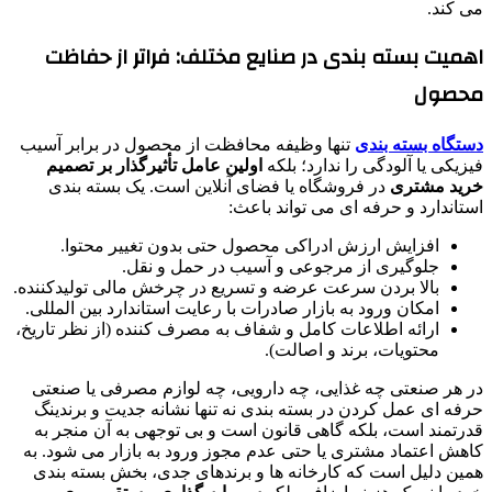
می کند.
اهمیت بسته بندی در صنایع مختلف: فراتر از حفاظت
محصول
دستگاه بسته بندی
تنها وظیفه محافظت از محصول در برابر آسیب
فیزیکی یا آلودگی را ندارد؛ بلکه
اولین عامل تأثیرگذار بر تصمیم
خرید مشتری
در فروشگاه یا فضای آنلاین است. یک بسته بندی
استاندارد و حرفه ای می تواند باعث:
افزایش ارزش ادراکی محصول حتی بدون تغییر محتوا.
جلوگیری از مرجوعی و آسیب در حمل و نقل.
بالا بردن سرعت عرضه و تسریع در چرخش مالی تولیدکننده.
امکان ورود به بازار صادرات با رعایت استاندارد بین المللی.
ارائه اطلاعات کامل و شفاف به مصرف کننده (از نظر تاریخ،
محتویات، برند و اصالت).
در هر صنعتی چه غذایی، چه دارویی، چه لوازم مصرفی یا صنعتی
حرفه ای عمل کردن در بسته بندی نه تنها نشانه جدیت و برندینگ
قدرتمند است، بلکه گاهی قانون است و بی توجهی به آن منجر به
کاهش اعتماد مشتری یا حتی عدم مجوز ورود به بازار می شود. به
همین دلیل است که کارخانه ها و برندهای جدی، بخش بسته بندی