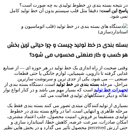
در نتیجه بسته بندی در خطوط تولیدی به چه صورت است؟
پاسخ این است:
دقیقاً مثل قلب سیستم بدون آن خط تولید کامل
نمی شود.
بسته بندی در خط تولید چیست و چرا حیاتی ترین بخش
هر کسب و کار صنعتی محسوب می شود؟
وقتی صحبت از راه اندازی یک خط تولید در هر حوزه ای — از صنایع
غذایی گرفته تا دارویی، شیمیایی، لوازم خانگی یا حتی قطعات
صنعتی — می شود، یکی از جدی ترین و سرنوشت سازترین
مراحل، مرحله
بسته بندی در خط تولید
است. دستگاه بسته بندی از
تجهیزات خط تولید
است که بسیار مهم می باشد و در کنار انواع نوار
نقاله و دیگر دستگاههای تولیدی فعالیت می کند.
بسیاری از تولیدکنندگان مبتدی تصور می کنند بسته بندی فقط یک
مرحله ظاهری و انتهایی است. اما در واقع بسته بندی در خطوط
تولیدی مستقیماً بر فروش، امنیت محصول، جلب اعتماد مشتری،
امکان صادرات، سرعت عرضه، کاهش خطا، استاندارد سازی و
حتی ارزش perceived محصول تأثیر می گذارد و در بخش هایی نظیر