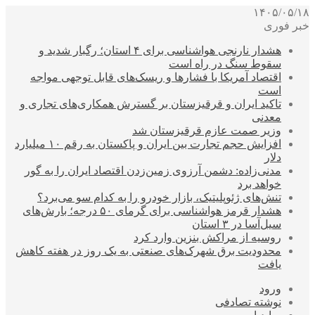
۱۴۰۵/۰۵/۱۸
خبر فوری
هشدار نارنجی هواشناسی برای ۴ استان؛ رگبار شدید و
سقوط سنگ در راه است
اقتصاد آمریکا با فشارها و ریسک‌های قابل توجهی مواجه
است
تاکید ایران و قرقیزستان بر گسترش همکاری‌های تجاری و
معدنی
وزیر صمت عازم قرقیزستان شد
افزایش حجم تجارت بین ایران و پاکستان به رقم ۱۰ میلیارد
دلار
مدنی‌زاده: دشمن آرزوی زمین‌زدن اقتصاد ایران را به گور
خواهد برد
تنش‌های ژئوپلیتیک، بازار خودرو را به کدام سو می‌برد؟
هشدار قرمز هواشناسی برای گرمای ۵۰ درجه؛ بارش‌های
سیل‌آسا در ۳ استان
روسیه از مراکش بنزین وارد کرد
محدودیت برق شهرک‌های صنعتی به یک روز در هفته کاهش
یافت
ورود
نوشته تصادفی