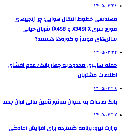
۱۴۰۵/۰۳/۲۸
مهندسی خطوط انتقال هوایی؛ چرا زنجیرهای
فورج سری X (X348 و X458) شریان حیاتی
سالن‌های مونتاژ و کوره‌ها هستند؟
۱۴۰۵/۰۳/۲۴
حمله سایبری محدود به چهار بانک/ عدم افشای
اطلاعات مشتریان
۱۴۰۵/۰۳/۱۸
بانک صادرات به‌ عنوان موتور تأمین مالی ایران جدید
۱۴۰۵/۰۳/۱۳
وزارت نیرو: برنامه‌ گسترده برای افزایش آمادگی