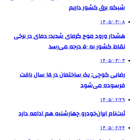
شبکه برق کشور داریم
۱۴۰۵/۰۳/۰۸
هشدار ورود موج گرمای شدید؛ دمای در برخی
نقاط کشور به ۵۰ درجه می‌رسد
۱۴۰۵/۰۳/۰۳
رضایی کوچی: یک ساختمان در ۱۵ سال بافت
فرسوده می‌شود
۱۴۰۵/۰۲/۲۹
ثبت‌نام ایران‌خودرو چهارشنبه هم ادامه دارد
۱۴۰۵/۰۲/۲۴