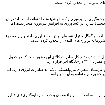
چشمگیری بر بهره‌وری و کاهش هزینه‌ها داشته‌اند، ادامه داد: هوش
دیجیتال‌سازی در کشاورزی به افزایش بهره‌وری منجر شده، اما
وسافت و گوگل کنترل عمده‌ای بر توسعه فناوری دارند و این موضوع
شورها به نوآوری‌های کلیدی را محدود کرده است.
به گفته وی، برای ایران در سال ۲۰۲۲ کل صادرات کالا ۷۲.۱ میلیارد دلار بوده که حدود ۳۶.۷ میلیارد دلار صادرات انرژی داشته است که معادل ۵۰.۹ درصد از کل صادرات کالای این کشور است که در جدول
عربستان سعودی نیز وابستگی بالایی به صادرات انرژی دارند، اما
سایر کشورهای منطقه به این شرح است:
ی نتوانسته است به تنوع اقتصادی و جذب سرمایه‌گذاری‌های فناورانه