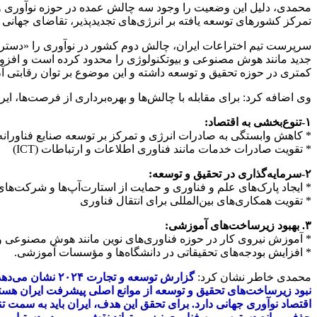
محمدی، دلیل این وضعیت را وجود سه چالش عمده در حوزه نوآوری و اق
تمرکز کشورهای توسعه‌ یافته بر انرژی‌های تجدیدپذیر، تقاضای جهانی ب
سرپرست تیم اختراعات ایران، چالش دوم کشور در نوآوری را «دسترسی
جدید مانند هوش مصنوعی و بیوتکنولوژی را محدود کرده است و افزود
کمتری در حوزه تحقیق و توسعه داشته و این موضوع بر توان رقابتی آ
وی اضافه کرد: برای مقابله با چالش‌ها و بهره‌برداری از فرصت‌ها، ای
۱-تنوع‌بخشی به اقتصاد:
* کاهش وابستگی به صادرات انرژی و تمرکز بر توسعه صنایع فناورانه
* تقویت صادرات خدمات مانند فناوری اطلاعات و ارتباطات (ICT)
۲-سرمایه‌گذاری در تحقیق و توسعه:
* ایجاد پارک‌های علم و فناوری و حمایت از استارت‌آپ‌ها و شرکت‌های
* تقویت همکاری‌های بین‌المللی برای انتقال فناوری
۳. بهبود زیرساخت‌های آموزشی:
* آموزش نیروی کار در حوزه فناوری‌های نوین مانند هوش مصنوعی و 
* افزایش بودجه‌های تحقیقاتی در دانشگاه‌ها و مؤسسات آموزشی.
محمدی خاطر نشان کرد:
گزارش توسعه و 
نبود زیرساخت‌های تحقیق و توسعه از موانع اصلی پیشرفت ایران هستند. 
اقتصاد نوآوری جهانی دارد. برای تحقق این هدف، ایران باید به سمت ت