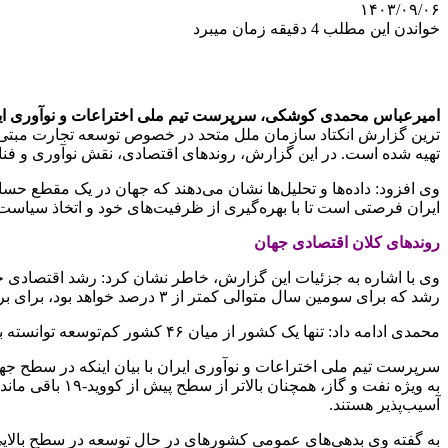
۱۴۰۳/۰۹/۰۶
خواندن این مطلب 4 دقیقه زمان میبرد
امیرعباس محمدی کوشکی، سرپرست تیم ملی اختراعات و نوآوری ایران
تهیه شده است. در این گزارش، روندهای اقتصادی، نقش نوآوری و فناو
وی افزود: داده‌ها و تحلیل‌ها نشان می‌دهند که جهان در یک مقطع حسا
ایران فرصتی است تا با بهره‌گیری از ظرفیت‌های خود و اتخاذ سیاست‌ها
روندهای کلان اقتصادی جهان
رشد که برای سومین سال متوالی کمتر از ۳ درصد خواهد بود، برای برآورد کردن اهداف توسعه پایدار (SDGs) و مقابله با بحران‌های اقلیمی کافی نیست.
محمدی ادامه داد: تنها یک کشور از میان ۴۶ کشور کم‌توسعه توانسته به هدف رشد سالانه ۷ درصد دست یابد و این کشور، رواندا با رشد ۷.۷ درصدی در میان سایر کشورهای کم‌توسعه متمایز است.
سرپرست تیم ملی اختراعات و نوآوری ایران با بیان اینکه در سطح جهان
به ویژه نفت و 
آسیب‌پذیر هستند.