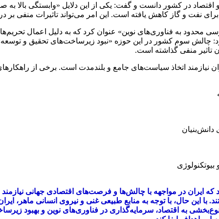
تصاد در کشور دانست و گفت: یکی از این دلایل «وابستگی بالا به صا
رای نفت و گاز کاهش یافته است. این امر می‌تواند تاثیرات منفی بر در
 محدود به فناوری‌های نوین» عنوان کرد که به دلیل اعمال تحریم‌ها
: چالش سوم کشور در این حوزه «نبود زیرساخت‌های تحقیق و توسعه» 
ن تاثیر منفی گذاشته است.
ران نیازمند اتخاذ سیاست‌های جامع و بلندمدت است. برخی از راهکارهای 
 دانش‌بنیان
بیوتکنولوژی
تجارت ۲۰۲۴ نشان می‌دهد که ایران در مواجهه با چالش‌ها و فرصت‌های اقتصادی جه
با این حال، با توجه به منابع طبیعی غنی و نیروی انسانی ماهر، ایران
نوع‌بخشی به اقتصاد، سرمایه‌گذاری در فناوری‌های نوین و بهبود زیرس