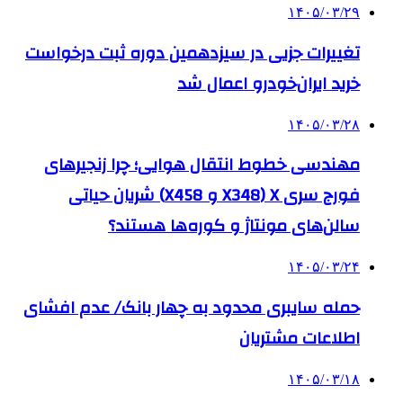
۱۴۰۵/۰۳/۲۹
تغییرات جزیی در سیزدهمین دوره ثبت درخواست
خرید ایران‌خودرو اعمال شد
۱۴۰۵/۰۳/۲۸
مهندسی خطوط انتقال هوایی؛ چرا زنجیرهای
فورج سری X (X348 و X458) شریان حیاتی
سالن‌های مونتاژ و کوره‌ها هستند؟
۱۴۰۵/۰۳/۲۴
حمله سایبری محدود به چهار بانک/ عدم افشای
اطلاعات مشتریان
۱۴۰۵/۰۳/۱۸