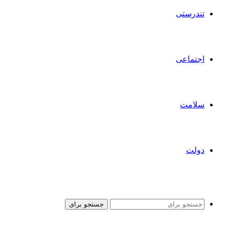
تندرستی
اجتماعی
سلامت
دولت
جستجو برای