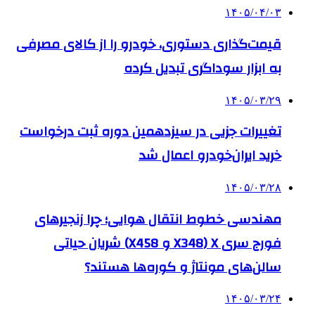
۱۴۰۵/۰۴/۰۳
قیمت‌گذاری دستوری، خودرو را از کالای مصرفی
به ابزار سوداگری تبدیل کرده
۱۴۰۵/۰۳/۲۹
تغییرات جزیی در سیزدهمین دوره ثبت درخواست
خرید ایران‌خودرو اعمال شد
۱۴۰۵/۰۳/۲۸
مهندسی خطوط انتقال هوایی؛ چرا زنجیرهای
فورج سری X (X348 و X458) شریان حیاتی
سالن‌های مونتاژ و کوره‌ها هستند؟
۱۴۰۵/۰۳/۲۴