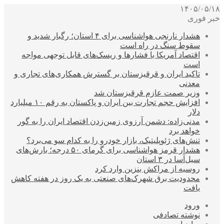
۱۴۰۵/۰۵/۱۸
خبر فوری
هشدار نارنجی هواشناسی برای ۴ استان؛ رگبار شدید و
سقوط سنگ در راه است
اقتصاد آمریکا با فشارها و ریسک‌های قابل توجهی مواجه
است
تاکید ایران و قرقیزستان بر گسترش همکاری‌های تجاری و
معدنی
وزیر صمت عازم قرقیزستان شد
افزایش حجم تجارت بین ایران و پاکستان به رقم ۱۰ میلیارد
دلار
مدنی‌زاده: دشمن آرزوی زمین‌زدن اقتصاد ایران را به گور
خواهد برد
تنش‌های ژئوپلیتیک، بازار خودرو را به کدام سو می‌برد؟
هشدار قرمز هواشناسی برای گرمای ۵۰ درجه؛ بارش‌های
سیل‌آسا در ۳ استان
روسیه از مراکش بنزین وارد کرد
محدودیت برق شهرک‌های صنعتی به یک روز در هفته کاهش
یافت
ورود
نوشته تصادفی