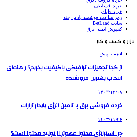
خرید اقساطی
خرید قلیان
رمز ساعت هوشمند یادم رفته
سایت BetLand
کفپوش ایمنی برق
بازار و کسب و کار
4 هفته پیش
از کجا تجهیزات ترافیکی باکیفیت بخریم؟ راهنمای
انتخاب بهترین فروشنده
۱۴۰۳/۱۲/۰۸
خرده فروشی برق با تامین انرژی پایدار آرارات
۱۴۰۳/۱۱/۲۶
چرا استراتژی محتوا مهم‌تر از تولید محتوا است؟