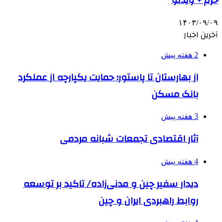
حرم + ویدئو
۱۴۰۳/۰۹/۰۹
آخرین اخبار
2 هفته پیش
از بهارستان تا پاستور؛ حمایت یکپارچه از عملکرد
بانک مسکن
3 هفته پیش
آثار اقتصادی تجمعات شبانه مردمی
4 هفته پیش
دیدار سفیر چین و مدنی‌زاده/ تاکید بر توسعه
روابط راهبردی ایران و چین