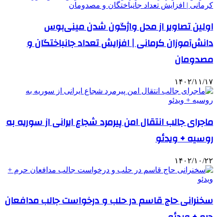
اولین تصاویر از محل واژگون شدن مینی‌بوس
دانش‌آموزان کرمانی | افزایش تعداد جانباختگان و
مصدومان
۱۴۰۲/۱۱/۱۷
ماجرای جالب انتقال امن پیرمرد شجاع ایرانی از سوریه به
روسیه + ویدئو
۱۴۰۲/۱۰/۲۲
سخنرانی حاج قاسم در حلب و درخواست جالب مدافعان