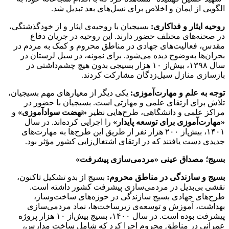
الگویی از ایمان و اخلاص برای نسل‌های بعد تبدیل شد.
روحیه ایثار و فداکاری:
بسیجیان با روحیه‌ی ایثار و از خودگذشتگی،
در صحنه‌های مختلف حضور دارند. این روحیه در جریان دفاع
مقدس، فعالیت‌های جهادی در مناطق محروم و کمک به مردم در
بحران‌ها به‌وضوح دیده می‌شود. برای نمونه، در سیل لرستان در
سال ۱۳۹۸، بیش‌از ۱۰ هزار بسیجی بدون هیچ چشم‌داشتی در
بازسازی منازل سیل‌زدگان مشارکت کردند.
توجه به علم و مهارت‌آموزی:
یکی دیگر از معیارهای مهم بسیجیان،
تلاش برای ارتقای علمی و مهارتی است. بسیجیان با حضور در
مراکز علمی و دانشگاهی، طرح‌هایی نظیر
«نهضت سوادآموزی»
و
«مهارت‌آموزی برای توسعه پایدار»
را اجرایی کرده‌اند. در سال
۱۴۰۱، بیش‌از ۲۰۰ هزار نفر از طریق این طرح‌ها به مهارت‌های
جدیدی دست یافتند که در ارتقای اشتغال‌زایی کشور مؤثر بود.
بسیج؛ مصداق عینی «مردمی‌سازی پیشرفت»
بسیج و سازندگی در مناطق محروم:
بسیج از بدو تشکیل تاکنون،
نقشی بی‌بدیل در مردمی‌سازی پیشرفت کشور داشته است.
طرح‌های جهادی بسیج سازندگی در حوزه‌های ساخت‌وساز،
بهداشت، آموزش و توسعه‌ی زیرساخت‌ها، نماد مردمی‌سازی
پیشرفت بوده است. در سال ۱۴۰۰، بسیج بیش‌از ۱۰ هزار پروژه
عمرانی در مناطق محروم اجرا کرد که شامل ساخت مدارس،