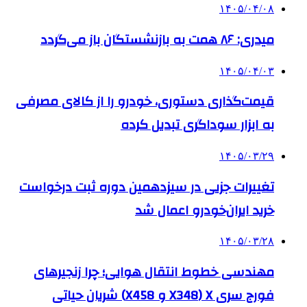
۱۴۰۵/۰۴/۰۸
میدری: ۸۶ همت به بازنشستگان باز می‌گردد
۱۴۰۵/۰۴/۰۳
قیمت‌گذاری دستوری، خودرو را از کالای مصرفی
به ابزار سوداگری تبدیل کرده
۱۴۰۵/۰۳/۲۹
تغییرات جزیی در سیزدهمین دوره ثبت درخواست
خرید ایران‌خودرو اعمال شد
۱۴۰۵/۰۳/۲۸
مهندسی خطوط انتقال هوایی؛ چرا زنجیرهای
فورج سری X (X348 و X458) شریان حیاتی