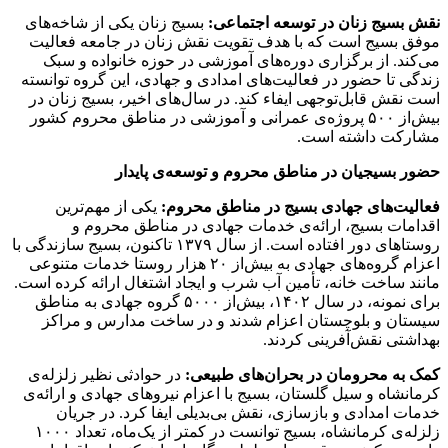
نقش بسیج زنان در توسعه اجتماعی:
بسیج زنان یکی از شاخه‌های
موفق بسیج است که با هدف تقویت نقش زنان در جامعه فعالیت
می‌کند. از برگزاری دوره‌های آموزشی در حوزه خانواده و سبک
زندگی تا حضور در فعالیت‌های امدادی و جهادی، این گروه توانسته
است نقش قابل‌توجهی ایفاء کند. در سال‌های اخیر، بسیج زنان در
بیش‌از ۵۰۰ پروژه‌ی عمرانی و آموزشی در مناطق محروم کشور
مشارکت داشته است.
حضور بسیجیان در مناطق محروم و توسعه‌ی پایدار
فعالیت‌های جهادی بسیج در مناطق محروم:
یکی از مهم‌ترین
اقدامات بسیج، ارائه‌ی خدمات جهادی در مناطق محروم و
روستاهای دور افتاده است. از سال ۱۳۷۹ تاکنون، بسیج سازندگی با
اعزام گروه‌های جهادی به بیش‌از ۲۰ هزار روستا خدمات متنوعی
مانند ساخت خانه، تأمین آب شرب و ایجاد اشتغال ارائه کرده است.
برای نمونه، در سال ۱۴۰۲، بیش‌از ۵۰۰۰ گروه جهادی به مناطق
سیستان و بلوچستان اعزام شدند و در ساخت مدارس و مراکز
بهداشتی نقش‌آفرینی کردند.
کمک به محرومان در بحران‌های طبیعی:
در حوادثی نظیر زلزله‌ی
کرمانشاه و سیل گلستان، بسیج با اعزام نیروهای جهادی و ارائه‌ی
خدمات امدادی و بازسازی، نقش بی‌بدیلی ایفا کرد. در جریان
زلزله‌ی کرمانشاه، بسیج توانست در کمتر از یک‌ماه، تعداد ۱۰۰۰