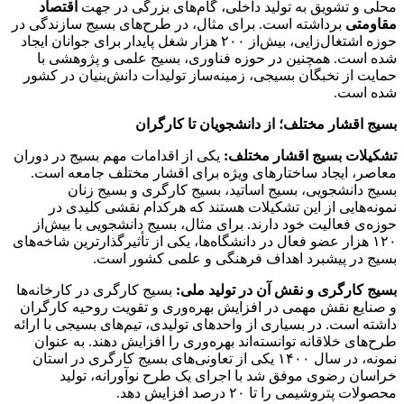
محلی و تشویق به تولید داخلی، گام‌های بزرگی در جهت
اقتصاد
مقاومتی
برداشته است. برای مثال، در طرح‌های بسیج سازندگی در
حوزه اشتغال‌زایی، بیش‌از ۲۰۰ هزار شغل پایدار برای جوانان ایجاد
شده است. همچنین در حوزه فناوری، بسیج علمی و پژوهشی با
حمایت از نخبگان بسیجی، زمینه‌ساز تولیدات دانش‌بنیان در کشور
شده است.
بسیج اقشار مختلف؛ از دانشجویان تا کارگران
تشکیلات بسیج اقشار مختلف:
یکی از اقدامات مهم بسیج در دوران
معاصر، ایجاد ساختارهای ویژه برای اقشار مختلف جامعه است.
بسیج دانشجویی، بسیج اساتید، بسیج کارگری و بسیج زنان
نمونه‌هایی از این تشکیلات هستند که هرکدام نقشی کلیدی در
حوزه‌ی فعالیت خود دارند. برای مثال، بسیج دانشجویی با بیش‌از
۱۲۰ هزار عضو فعال در دانشگاه‌ها، یکی از تأثیرگذارترین شاخه‌های
بسیج در پیشبرد اهداف فرهنگی و علمی کشور است.
بسیج کارگری و نقش آن در تولید ملی:
بسیج کارگری در کارخانه‌ها
و صنایع نقش مهمی در افزایش بهره‌وری و تقویت روحیه کارگران
داشته است. در بسیاری از واحدهای تولیدی، تیم‌های بسیجی با ارائه
طرح‌های خلاقانه توانسته‌اند بهره‌وری را افزایش دهند. به عنوان
نمونه، در سال ۱۴۰۰ یکی از تعاونی‌های بسیج کارگری در استان
خراسان رضوی موفق شد با اجرای یک طرح نوآورانه، تولید
محصولات پتروشیمی را تا ۲۰ درصد افزایش دهد.