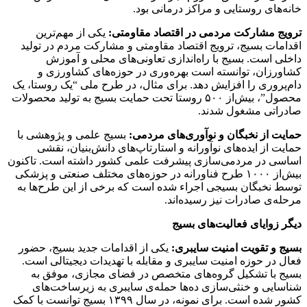
خانه‌های روستایی و مراکز درمانی بود.
ترویج مشارکت مردمی در اقتصاد مقاومتی:
یکی از مهم‌ترین
اقدامات بسیج، ترویج اقتصاد مقاومتی و مشارکت مردم در تولید
داخلی است. بسیج با راه‌اندازی تعاونی‌های محلی و آموزش
کشاورزان، توانسته است بهره‌وری در حوزه‌های کشاورزی و
دام‌پروری را افزایش دهد. برای مثال، در طرح ملی “یک روستا، یک
محصول”، بیش‌از ۵۰۰ روستا تحت حمایت بسیج به تولید محصولات
صادراتی مشغول شدند.
حمایت از نخبگان و نوآوری‌های مردمی:
بسیج علمی و پژوهشی با
حمایت از ایده‌های نوآورانه و استارتاپ‌های دانش‌بنیان، نقشی
اساسی در مردمی‌سازی پیشرفت علمی کشور داشته است. تاکنون
بیش‌از ۱۰۰۰ طرح فناورانه در حوزه‌های مختلف صنعتی و پزشکی
توسط نخبگان بسیجی اجراء شده است که برخی از این طرح‌ها به
مرحله‌ی صادرات نیز رسیده‌اند.
دیگر زوایای فعالیت‌های بسیج
بسیج و تقویت امنیت سایبری:
یکی از اقدامات جدید بسیج، حضور
فعال در حوزه امنیت سایبری و مقابله با تهدیدات دیجیتالی است.
بسیج با تشکیل گروه‌های متخصص در فضای مجازی، موفق به
شناسایی و خنثی‌سازی ده‌ها حمله‌ی سایبری به زیرساخت‌های
کشور شده است. برای نمونه، در سال ۱۳۹۹ بسیج توانست با کمک