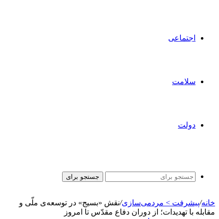
اجتماعی
سلامت
دولت
جستجو برای
خانه
/
پیشرفت > مردمی‌سازی
/
نقش «بسیج» در توسعه‌ی ملّی و
مقابله با تهدیدات؛ از دوران دفاع مقدّس تا امروز