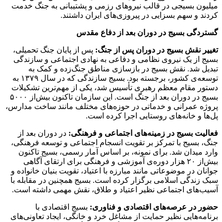
میلیون بسیجی در قالب نیروهای رزمی و پشتیبانی به جنگ خدمت
کردند و سهم بسزایی در پیروزی‌های ایران داشتند.
گستردگی بسیج در دوران بعد از دفاع مقدس
تغییر نقش بسیج در دوران پس از جنگ:
پس از پایان جنگ تحمیلی،
بسیج از یک نیروی نظامی و دفاعی به نهادی اجتماعی و سازندگی
تبدیل شد. نقش بسیج در بازسازی مناطق جنگ‌زده و کمک به
توسعه‌ی کشور، برجسته بود. بسیج سازندگی که در سال ۱۳۷۹ به
دستور مقام معظم رهبری تأسیس شد، یکی از مهم‌ترین تشکیلات
بسیج در دوران بعد از جنگ است. این سازمان تاکنون بیش‌از ۵۰۰۰
پروژه عمرانی و خدماتی در حوزه‌های مختلف مانند ساخت مدارس،
پل‌ها و خانه‌های روستایی اجرا کرده است.
فعالیت بسیج در زمینه‌های اجتماعی و فرهنگی:
در دوران بعد از
جنگ، بسیج با تمرکز بر تقویت انسجام اجتماعی و توسعه فرهنگی،
وارد میدان شد. برای نمونه، بر اساس آمار رسمی، بسیج تاکنون
بیش‌از ۲۰ هزار دوره‌ی آموزشی و فرهنگی برای ارتقای آگاهی
جوانان در موضوعاتی مانند مبارزه با اعتیاد، تقویت بنیان خانواده و
سبک زندگی اسلامی برگزار کرده است. بسیج همچنین در مقابله با
آسیب‌های اجتماعی نظیر اعتیاد و طلاق، نقش مهمی داشته است.
حضور در عرصه‌های اقتصادی و فناوری:
بسیج اقتصادی با
برنامه‌هایی نظیر حمایت از مشاغل خرد و خانگی، ایجاد تعاونی‌های