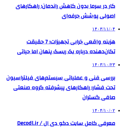
کار در سرما بدون کاهش راندمان؛ راهکارهای
اصولی پوشش حرفه‌ای
۱۴۰۳/۱۱/۰۴
هزینه واقعی خرابی تجهیزات؛ 7 حقیقت
تکان‌دهنده درباره یک ریسک پنهان اما حیاتی
۱۴۰۳/۱۰/۲۳
بررسی فنی و عملیاتی سیستم‌های فیلتراسیون
تحت فشار؛ راهکارهای پیشرفته گروه صنعتی
صافی گستران
۱۴۰۴/۱۰/۰۲
معرفی کامل سایت دکو دی ال / Decodl.ir