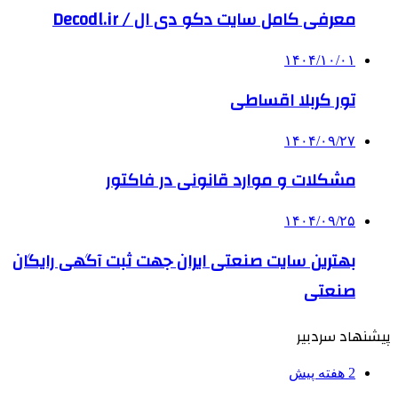
معرفی کامل سایت دکو دی ال / Decodl.ir
۱۴۰۴/۱۰/۰۱
تور کربلا اقساطی
۱۴۰۴/۰۹/۲۷
مشکلات و موارد قانونی در فاکتور
۱۴۰۴/۰۹/۲۵
بهترین ‌سایت صنعتی ایران جهت ثبت آگهی رایگان
صنعتی
پیشنهاد سردبیر
2 هفته پیش