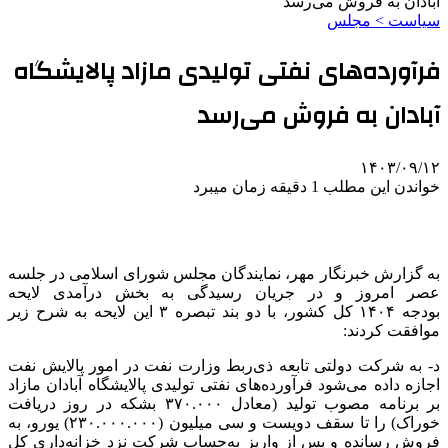
آبادان به فروش می‌رسد
سیاست > مجلس
فرآورده‌های نفتی تولیدی مازاد پالایشگاه
آبادان به فروش می‌رسد
۱۴۰۳/۰۹/۱۲
خواندن این مطلب 1 دقیقه زمان میبرد
به گزارش خبرنگار مهر، نمایندگان مجلس شورای اسلامی در
جلسه
عصر امروز و در جریان رسیدگی به بخش درآمدی لایحه
بودجه
۱۴۰۴
کل کشور، با دو بند تبصره ۳ این لایحه به شرح زیر
موافقت کردند:
د- به شرکت دولتی تابعه ذی‌ربط وزارت نفت در امور پالایش نفت
اجازه داده می‌شود فرآورده‌های نفتی تولیدی پالایشگاه آبادان مازاد
بر برنامه مصوب تولید (معادل
۳۷۰.۰۰۰
بشکه در روز دریافت
خوراک) را تا سقف دویست و سی میلیون (۲۳۰.۰۰۰.۰۰۰) یورو، به
فروش رسانده و پس از واریز به‌حساب شرکت نزد خزانه‌داری کل