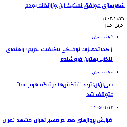
شهرسازی موافق تفکیک این وزارتخانه بودم
۱۴۰۲/۱۱/۲۷
آخرین اخبار
3 هفته پیش
از کجا تجهیزات ترافیکی باکیفیت بخریم؟ راهنمای
انتخاب بهترین فروشنده
4 هفته پیش
سی‌ان‌ان: تردد نفتکش‌ها در تنگه هرمز عملاً
متوقف شد
۱۴۰۵/۰۴/۱۳
افزایش پروازهای هما در مسیر تهران-مشهد-تهران