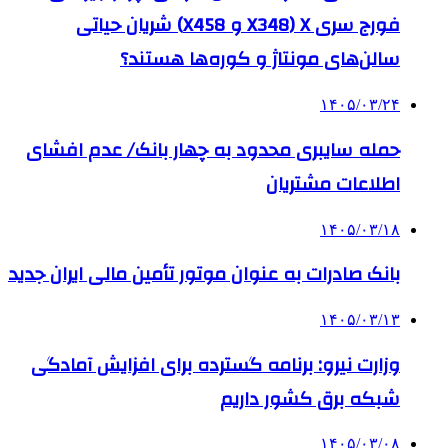
فورج سری X (X348 و X458) شریان حیاتی
سالن‌های مونتاژ و کوره‌ها هستند؟
۱۴۰۵/۰۳/۲۴
حمله سایبری محدود به چهار بانک/ عدم افشای
اطلاعات مشتریان
۱۴۰۵/۰۳/۱۸
بانک صادرات به‌ عنوان موتور تأمین مالی ایران جدید
۱۴۰۵/۰۳/۱۳
وزارت نیرو: برنامه‌ گسترده برای افزایش آمادگی
شبکه برق کشور داریم
۱۴۰۵/۰۳/۰۸