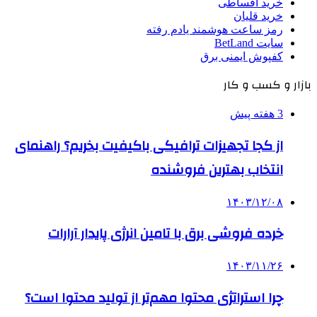
خرید اقساطی
خرید قلیان
رمز ساعت هوشمند یادم رفته
سایت BetLand
کفپوش ایمنی برق
بازار و کسب و کار
3 هفته پیش
از کجا تجهیزات ترافیکی باکیفیت بخریم؟ راهنمای
انتخاب بهترین فروشنده
۱۴۰۳/۱۲/۰۸
خرده فروشی برق با تامین انرژی پایدار آرارات
۱۴۰۳/۱۱/۲۶
چرا استراتژی محتوا مهم‌تر از تولید محتوا است؟