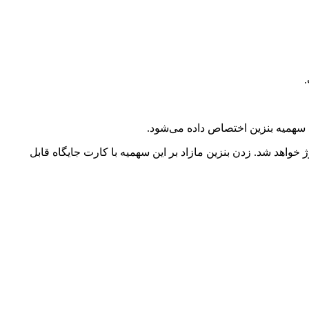
 سهمیه بنزین اختصاص داده می‌شود.
 امسال روی هر کارت سوخت ۶۰ لیتر سهمیه بنزین ۱۵۰۰ تومانی و ۱۰۰ لیتر سهمیه بنزین ۳۰۰۰ تومانی شارژ خواهد شد. زدن بنزین مازاد بر این سهمیه با کارت جایگاه قابل