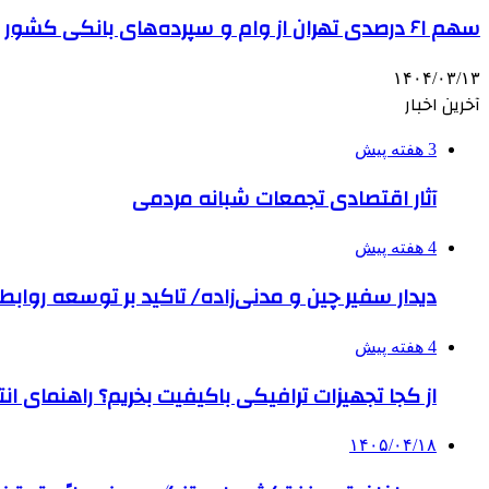
سهم ۶۱ درصدی تهران از وام و سپرده‌های بانکی کشور
۱۴۰۴/۰۳/۱۳
آخرین اخبار
3 هفته پیش
آثار اقتصادی تجمعات شبانه مردمی
4 هفته پیش
دیدار سفیر چین و مدنی‌زاده/ تاکید بر توسعه روابط 
4 هفته پیش
از کجا تجهیزات ترافیکی باکیفیت بخریم؟ راهنمای ا
۱۴۰۵/۰۴/۱۸