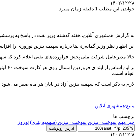
۱۴۰۲/۱۲/۲۸
خواندن این مطلب 1 دقیقه زمان میبرد
به گزارش همشهری آنلاین، هفته گذشته وزیر نفت در پاسخ به پرسشی
این اظهار نظر وزیر گمانه‌زنی‌ها درباره سهیمه بنزین نوروزی را افزایش
حالا مدیرعامل شرکت ملی پخش فرآورده‌های نفتی اعلام کرد که سهمیه
انجام است.
لازم به ذکر است که سهمیه بنزین آزاد در پایان هر ماه صفر می ‌شود اما سهمیه بنزین یارانه‌ای تا ۶ 
منبع:همشهری آنلاین
برچسب ها
خبر مهم
سوخت - بنزین
سوخت - بنزین (سهمیه‌ بندی)
نوروز
آدرس رونوشت
۱۴۰۲/۱۲/۲۸