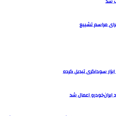
ف شد
رای مراسم تشییع
بزار سوداگری تبدیل کرده
ایران‌خودرو اعمال شد