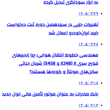
به ابزار سوداگری تبدیل کرده
۱۴۰۵/۰۳/۲۹
تغییرات جزیی در سیزدهمین دوره ثبت درخواست
خرید ایران‌خودرو اعمال شد
۱۴۰۵/۰۳/۲۸
مهندسی خطوط انتقال هوایی؛ چرا زنجیرهای
فورج سری X (X348 و X458) شریان حیاتی
سالن‌های مونتاژ و کوره‌ها هستند؟
۱۴۰۵/۰۳/۱۸
بانک صادرات به‌ عنوان موتور تأمین مالی ایران جدید
۱۴۰۵/۰۳/۱۳