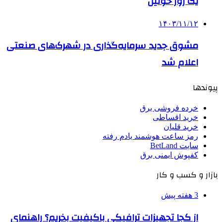
یک روز خونین
۱۴۰۳/۱۱/۱۲
مشوق جدید سرمایه‌گذاری در شهرک‌های صنعتی
اعلام شد
پیوندها
خرده فروشی برق
خرید اقساطی
خرید قلیان
رمز ساعت هوشمند یادم رفته
سایت BetLand
کفپوش ایمنی برق
بازار و کسب و کار
3 هفته پیش
از کجا تجهیزات ترافیکی باکیفیت بخریم؟ راهنمای