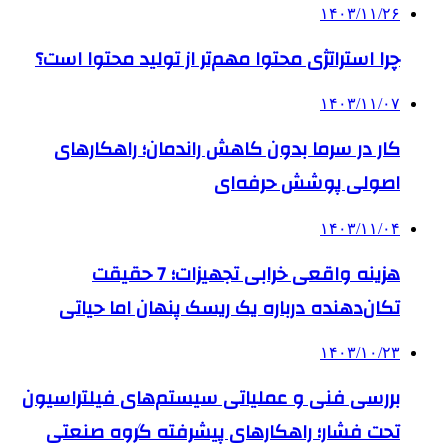
۱۴۰۳/۱۱/۲۶
چرا استراتژی محتوا مهم‌تر از تولید محتوا است؟
۱۴۰۳/۱۱/۰۷
کار در سرما بدون کاهش راندمان؛ راهکارهای
اصولی پوشش حرفه‌ای
۱۴۰۳/۱۱/۰۴
هزینه واقعی خرابی تجهیزات؛ 7 حقیقت
تکان‌دهنده درباره یک ریسک پنهان اما حیاتی
۱۴۰۳/۱۰/۲۳
بررسی فنی و عملیاتی سیستم‌های فیلتراسیون
تحت فشار؛ راهکارهای پیشرفته گروه صنعتی