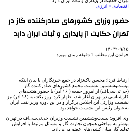
تهران حکایت از پایداری و ثبات ایران دارد
اقتصادی > انرژی
حضور وزرای کشورهای صادرکننده گاز در
تهران حکایت از پایداری و ثبات ایران دارد
۱۴۰۳/۰۹/۱۵
خواندن این مطلب 1 دقیقه زمان میبرد
ارتباط فردا: محسن پاک‌نژاد در جمع خبرنگاران با بیان اینکه
بیست‌وششمین نشست مجمع کشورهای صادرکننده گاز
(جی‌ئی‌سی‌اف) از امروز جمعه ( ۱۶ آذر) با حضور هیئت‌های
کارشناسی در تهران آغاز شد، اظهار کرد: روز یکشنبه (۱۸ آذر) نیز
نشست وزارتی این اجلاس برگزار و در این دوره وزیر نفت ایران
به‌عنوان رئیس این نشست خواهد بود.
وی افزود: بیست‌وششمین نشست وزیران جی‌ئی‌سی‌اف در تهران
بیشتر به مباحثی همچون تجارت گاز و مسائل مرتبط با افزایش
تولید گاز میان کشورهای عضو می‌پردازد.