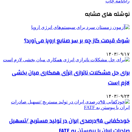
رایانامه
چاپ
نوشته های مشابه
شوک قیمت گاز چه بر سر صنایع اروپا می‌آورد؟
۱۴۰۳/۰۹/۱۷
برای حل مشکلات ناترازی انرژی همکاری میان بخشی
لازم است
۱۴۰۳/۰۹/۲۴
خودکفایی ۹۵درصدی ایران در تولید مستربچ /تسهیل
صادرات ایران با پیوستن به ‌FATF