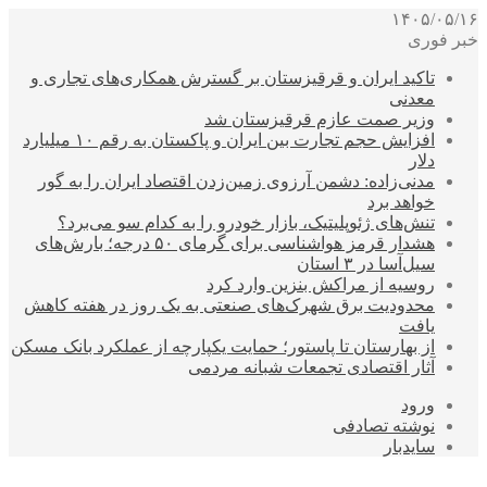
۱۴۰۵/۰۵/۱۶
خبر فوری
تاکید ایران و قرقیزستان بر گسترش همکاری‌های تجاری و
معدنی
وزیر صمت عازم قرقیزستان شد
افزایش حجم تجارت بین ایران و پاکستان به رقم ۱۰ میلیارد
دلار
مدنی‌زاده: دشمن آرزوی زمین‌زدن اقتصاد ایران را به گور
خواهد برد
تنش‌های ژئوپلیتیک، بازار خودرو را به کدام سو می‌برد؟
هشدار قرمز هواشناسی برای گرمای ۵۰ درجه؛ بارش‌های
سیل‌آسا در ۳ استان
روسیه از مراکش بنزین وارد کرد
محدودیت برق شهرک‌های صنعتی به یک روز در هفته کاهش
یافت
از بهارستان تا پاستور؛ حمایت یکپارچه از عملکرد بانک مسکن
آثار اقتصادی تجمعات شبانه مردمی
ورود
نوشته تصادفی
سایدبار