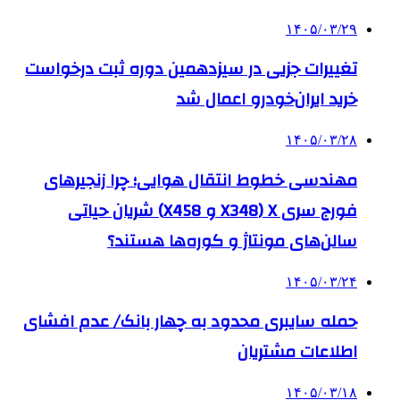
۱۴۰۵/۰۳/۲۹
تغییرات جزیی در سیزدهمین دوره ثبت درخواست
خرید ایران‌خودرو اعمال شد
۱۴۰۵/۰۳/۲۸
مهندسی خطوط انتقال هوایی؛ چرا زنجیرهای
فورج سری X (X348 و X458) شریان حیاتی
سالن‌های مونتاژ و کوره‌ها هستند؟
۱۴۰۵/۰۳/۲۴
حمله سایبری محدود به چهار بانک/ عدم افشای
اطلاعات مشتریان
۱۴۰۵/۰۳/۱۸