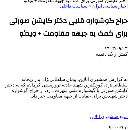
دختر کاپشن صورتی برای کمک به جبهه مقاومت + ویدئو
اخبار سیاسی ایران > سیاست داخلی
حراج گوشواره قلبی دختر کاپشن صورتی
برای کمک به جبهه مقاومت + ویدئو
۱۴۰۳/۰۹/۰۳
کمتر از یک دقیقه
به گزارش همشهری آنلاین، پیمان سلطانی‌نژاد، پدر ریحانه
سلطانی‌نژاد، کوچکترین شهید حادثه تروریستی کرمان، که به دختر
کاپشن صورتی با گوشواره قلبی شهرت دارد، از حراج گوشواره
دختر شهیدش برای حمایت از جبهه مقاومت خبر داد.
منبع:همشهری آنلاین
برچسب ها