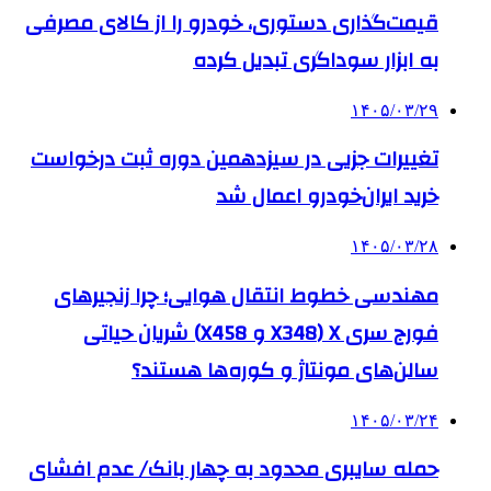
قیمت‌گذاری دستوری، خودرو را از کالای مصرفی
به ابزار سوداگری تبدیل کرده
۱۴۰۵/۰۳/۲۹
تغییرات جزیی در سیزدهمین دوره ثبت درخواست
خرید ایران‌خودرو اعمال شد
۱۴۰۵/۰۳/۲۸
مهندسی خطوط انتقال هوایی؛ چرا زنجیرهای
فورج سری X (X348 و X458) شریان حیاتی
سالن‌های مونتاژ و کوره‌ها هستند؟
۱۴۰۵/۰۳/۲۴
حمله سایبری محدود به چهار بانک/ عدم افشای