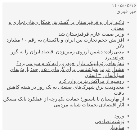
۱۴۰۵/۰۵/۱۶
خبر فوری
تاکید ایران و قرقیزستان بر گسترش همکاری‌های تجاری و
معدنی
وزیر صمت عازم قرقیزستان شد
افزایش حجم تجارت بین ایران و پاکستان به رقم ۱۰ میلیارد
دلار
مدنی‌زاده: دشمن آرزوی زمین‌زدن اقتصاد ایران را به گور
خواهد برد
تنش‌های ژئوپلیتیک، بازار خودرو را به کدام سو می‌برد؟
هشدار قرمز هواشناسی برای گرمای ۵۰ درجه؛ بارش‌های
سیل‌آسا در ۳ استان
روسیه از مراکش بنزین وارد کرد
محدودیت برق شهرک‌های صنعتی به یک روز در هفته کاهش
یافت
از بهارستان تا پاستور؛ حمایت یکپارچه از عملکرد بانک مسکن
آثار اقتصادی تجمعات شبانه مردمی
ورود
نوشته تصادفی
سایدبار