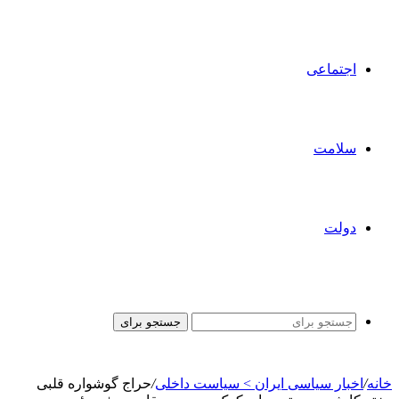
اجتماعی
سلامت
دولت
جستجو برای
خانه
/
اخبار سیاسی ایران > سیاست داخلی
/
حراج گوشواره قلبی