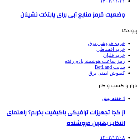
۱۴۰۳/۱۱/۲۲
وضعیت قرمز منابع آبی برای پایتخت نشینان
پیوندها
خرده فروشی برق
خرید اقساطی
خرید قلیان
رمز ساعت هوشمند یادم رفته
سایت BetLand
کفپوش ایمنی برق
بازار و کسب و کار
4 هفته پیش
از کجا تجهیزات ترافیکی باکیفیت بخریم؟ راهنمای
انتخاب بهترین فروشنده
۱۴۰۳/۱۲/۰۸