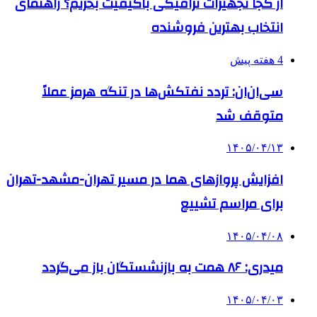
از کجا تجهیزات ترافیکی باکیفیت بخریم؟ راهنمای
انتخاب بهترین فروشنده
4 هفته پیش
سی‌ان‌ان: تردد نفتکش‌ها در تنگه هرمز عملاً
متوقف شد
۱۴۰۵/۰۴/۱۳
افزایش پروازهای هما در مسیر تهران-مشهد-تهران
برای مراسم تشییع
۱۴۰۵/۰۴/۰۸
میدری: ۸۶ همت به بازنشستگان باز می‌گردد
۱۴۰۵/۰۴/۰۳