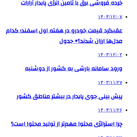
خرده فروشی برق با تامین انرژی پایدار آرارات
۱۴۰۳/۱۲/۰۷
عقبگرد قیمت خودرو در هفته اول اسفند؛ کدام
مدل‌ها ارزان شدند؟+ جدول
۱۴۰۳/۱۲/۰۲
ورود سامانه بارشی به کشور از دوشنبه
۱۴۰۳/۱۱/۲۷
­پیش بینی جوی پایدار در بیشتر مناطق کشور
۱۴۰۳/۱۱/۲۶
چرا استراتژی محتوا مهم‌تر از تولید محتوا است؟