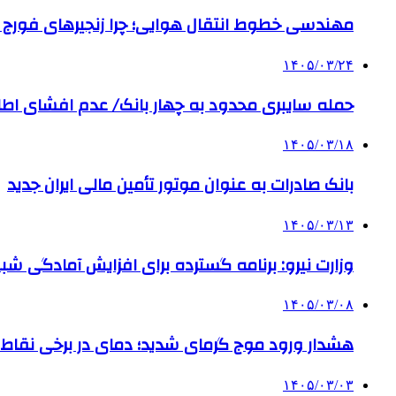
مهندسی خطوط انتقال هوایی؛ چرا زنجیرهای فورج سری X (X348 و X458) شریان حیاتی سالن‌های مونتاژ و کور
۱۴۰۵/۰۳/۲۴
حمله سایبری محدود به چهار بانک/ عدم افشای اطل
۱۴۰۵/۰۳/۱۸
بانک صادرات به‌ عنوان موتور تأمین مالی ایران جدید
۱۴۰۵/۰۳/۱۳
وزارت نیرو: برنامه‌ گسترده برای افزایش آمادگی ش
۱۴۰۵/۰۳/۰۸
هشدار ورود موج گرمای شدید؛ دمای در برخی نقاط کشور به ۵۰ 
۱۴۰۵/۰۳/۰۳