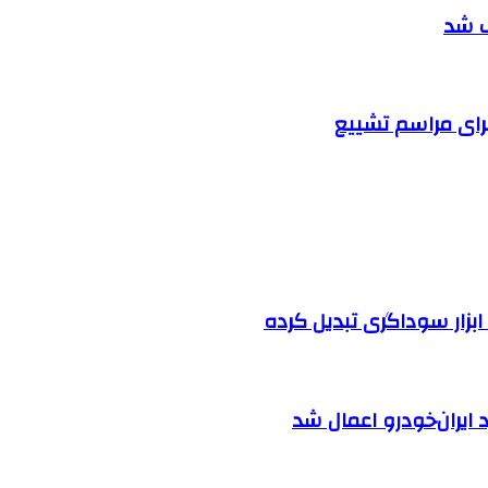
ف شد
رای مراسم تشییع
بزار سوداگری تبدیل کرده
ایران‌خودرو اعمال شد