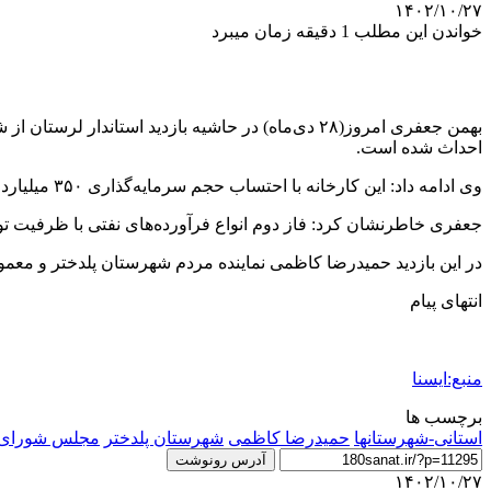
۱۴۰۲/۱۰/۲۷
خواندن این مطلب 1 دقیقه زمان میبرد
احداث شده است.
وی ادامه داد: این کارخانه با احتساب حجم سرمایه‌گذاری ۳۵۰ میلیارد تومان برای ادامه کار و با ظرفیت تولید ۲۴۰ هزار تن در سال زمینه اشتغال ۳۰ نفر را فراهم کرده است.
جعفری خاطرنشان کرد: فاز دوم انواع فرآورده‌های نفتی با ظرفیت تولیدی ۲۴۰ هزار تن در سال و اشتغال ۶۰ نفر در حال اجرا بوده و حجم سرمایه‌گذاری انجام شده تاکنون ۲۲۰ میلیارد ت
در این بازدید حمیدرضا کاظمی نماینده مردم شهرستان پلدختر و معم
انتهای پیام
منبع:ایسنا
برچسب ها
استانی-شهرستانها
حمیدرضا کاظمی
شهرستان پلدختر
مجلس شورای 
آدرس رونوشت
۱۴۰۲/۱۰/۲۷