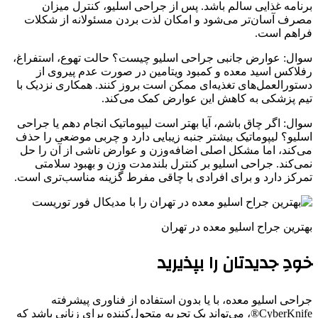
برنامه غذایی سالم باشد. پس از جراحی اسلیو، کنترل میزان
مصرف آسان‌تر می‌شود و امکان لذت بردن مسئولانه از شکلات
فراهم است.
سوال: عوارض جانبی جراحی اسلیو چیست؟ حالت تهوع، استفراغ،
رفلاکس اسید معده و کمبود ویتامین در صورت عدم پیروی از
دستورالعمل‌های تغذیه‌ای ممکن است بروز کنند. همکاری نزدیک با
تیم پزشکی به کاهش این عوارض کمک می‌کند.
سوال: اگر چاق باشم، آیا بهتر است لیپوماتیک انجام دهم یا جراحی
اسلیو؟ لیپوماتیک بیشتر جنبه زیبایی دارد و چربی موضعی را حذف
می‌کند، اما مشکل اصلی اضافه‌وزن و عوارض ناشی از آن را حل
نمی‌کند. جراحی اسلیو بر کنترل بلندمدت وزن و بهبود سلامتی
تمرکز دارد و برای افرادی با چاقی مفرط گزینه مناسب‌تری است.
بهترین جراح اسلیو معده در تهران
خودِ جدیدتان را بپذیرید
جراحی اسلیو معده، با یا بدون استفاده از فناوری پیشرفته
CyberKnife®، می‌تواند یک تجربه متحول‌کننده برای زنانی باشد که