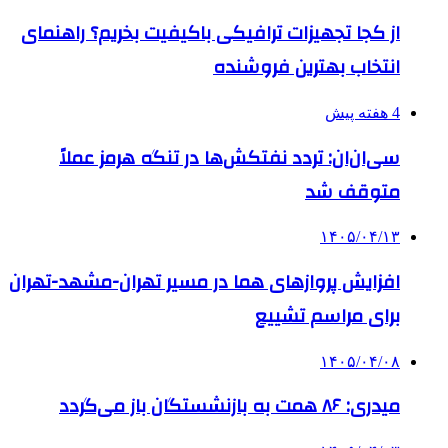
از کجا تجهیزات ترافیکی باکیفیت بخریم؟ راهنمای
انتخاب بهترین فروشنده
4 هفته پیش
سی‌ان‌ان: تردد نفتکش‌ها در تنگه هرمز عملاً
متوقف شد
۱۴۰۵/۰۴/۱۳
افزایش پروازهای هما در مسیر تهران-مشهد-تهران
برای مراسم تشییع
۱۴۰۵/۰۴/۰۸
میدری: ۸۶ همت به بازنشستگان باز می‌گردد