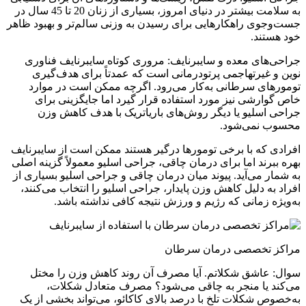
به سلامت بیشتر در دنیای امروز، بسیاری از زنان 20 تا 45 سال در
جست‌وجوی راهکارهایی برای رسیدن به وزنی سالم‌تر و بهبود ظاهر
خود هستند.
جراحی‌های معده و سایبرنایف: مروری کوتاه سایبرنایف فناوری
نوین و غیرتهاجمی پرتودرمانی است که عمدتاً برای هدف‌گیری
تومورهای سرطانی به‌کار می‌رود. اگرچه ممکن است در موارد
خاص گوارشی نیز مورد استفاده قرار گیرد اما جایگزینی برای
جراحی اسلیو یا دیگر روش‌های باریاتریک با هدف کاهش وزن
محسوب نمی‌شود.
افرادی که با برخی تومورها درگیر هستند ممکن است از سایبرنایف
بهره ببرند اما برای درمان چاقی، جراحی اسلیو معمولاً گزینه اصلی
به شمار می‌آید. پیوند میان درمان چاقی و جراحی اسلیو بسیاری از
افراد به دلیل کاهش وزن پایدار، جراحی اسلیو را انتخاب می‌کنند،
به‌ویژه زمانی که رژیم و ورزش نتیجه کافی نداشته باشد.
مراکز تخصصی درمان سرطان
سوال: عاشق شکلاتم. آیا مصرف آن روند کاهش وزن را مختل
می‌کند یا منجر به چاقی می‌شود؟ مصرف متعادل شکلات،
به‌خصوص شکلات تلخ با درصد بالای کاکائو، می‌تواند بخشی از یک