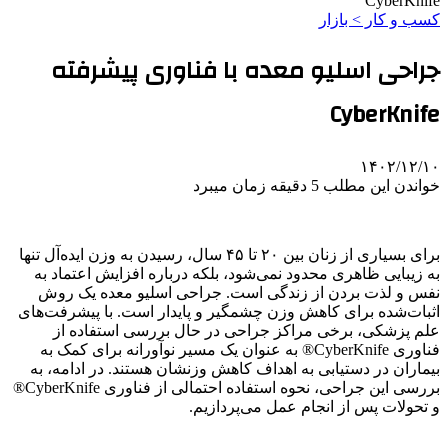
CyberKnife
کسب و کار > بازار
جراحی اسلیو معده با فناوری پیشرفته
CyberKnife
۱۴۰۲/۱۲/۱۰
خواندن این مطلب 5 دقیقه زمان میبرد
برای بسیاری از زنان بین ۲۰ تا ۴۵ سال، رسیدن به وزن ایده‌آل تنها
به زیبایی ظاهری محدود نمی‌شود، بلکه درباره افزایش اعتماد به
نفس و لذت بردن از زندگی است. جراحی اسلیو معده یک روش
اثبات‌شده برای کاهش وزن چشمگیر و پایدار است. با پیشرفت‌های
علم پزشکی، برخی مراکز جراحی در حال بررسی استفاده از
فناوری CyberKnife® به عنوان یک مسیر نوآورانه برای کمک به
بیماران در دستیابی به اهداف کاهش وزنشان هستند. در ادامه، به
بررسی این جراحی، نحوه استفاده احتمالی از فناوری CyberKnife®
و تحولات پس از انجام عمل می‌پردازیم.