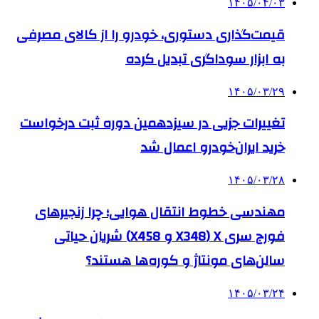
۱۴۰۵/۰۴/۰۳
قیمت‌گذاری دستوری، خودرو را از کالای مصرفی
به ابزار سوداگری تبدیل کرده
۱۴۰۵/۰۳/۲۹
تغییرات جزیی در سیزدهمین دوره ثبت درخواست
خرید ایران‌خودرو اعمال شد
۱۴۰۵/۰۳/۲۸
مهندسی خطوط انتقال هوایی؛ چرا زنجیرهای
فورج سری X (X348 و X458) شریان حیاتی
سالن‌های مونتاژ و کوره‌ها هستند؟
۱۴۰۵/۰۳/۲۴