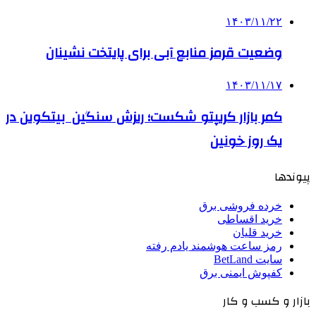
۱۴۰۳/۱۱/۲۲
وضعیت قرمز منابع آبی برای پایتخت نشینان
۱۴۰۳/۱۱/۱۷
کمر بازار کریپتو شکست؛ ریزش سنگین بیتکوین در
یک روز خونین
پیوندها
خرده فروشی برق
خرید اقساطی
خرید قلیان
رمز ساعت هوشمند یادم رفته
سایت BetLand
کفپوش ایمنی برق
بازار و کسب و کار