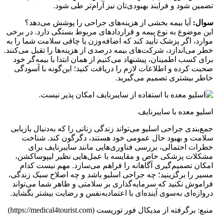
تضمین شود و فرایند بهبودی‌تان نیز آرام‌تر طی شود.
سوال:
آیا بیمه بخشی از هزینه‌های جراحی را پوشش می‌دهد؟
این موضوع به نوع بیمه و قراردادهای مربوط بستگی دارد. در برخی
موارد، اگر پزشک تأیید کند که اضافه‌وزن یا چاقی سلامت شما را به
خطر می‌اندازد، شرکت‌های بیمه درصدی از هزینه‌ها را تقبل می‌کنند.
برای کسب اطمینان، پیشنهاد می‌کنیم از همان ابتدا با بیمه‌گر خود
صحبت کرده و اطلاعات لازم را دریافت کنید؛ این‌گونه با آسودگی
خاطر بیشتری تصمیم می‌گیرید.
اسلیو معده با سایبرنایف
جمع‌بندی جراحی اسلیو می‌تواند زندگی زنانی را که به‌دنبال بازیابی
سلامت و بهبود حال عمومی خود هستند، دگرگون کند. شناخت
خطرات احتمالی، بررسی فناوری‌هایی مانند سایبرنایف برای
مشکلات پزشکی خاص و مقایسه با عمل‌هایی نظیر لیپوساکشن،
امکان تصمیم‌گیری آگاهانه را فراهم می‌سازد. مهم نیست کدام
مسیر را برگزینید؛ چه جراحی اسلیو باشد و چه اصلاح سبک زندگی،
فراموش نکنید که سرمایه‌گذاری بر سلامتی و ظاهر شما می‌تواند
دروازه‌ای به‌سوی آینده‌ای با اعتمادبه‌نفس و رضایت بیشتر بگشاید.
منبع: برگرفته از مدیکال فور توریست (https://medical4tourist.com)