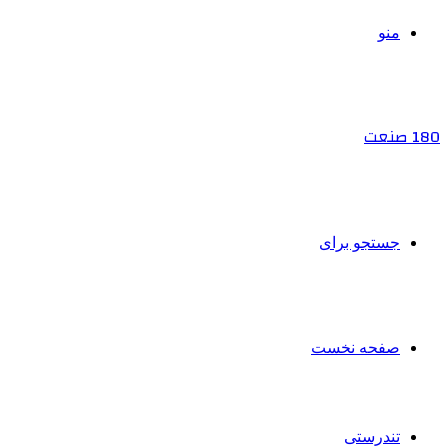
منو
180 صنعت
جستجو برای
صفحه نخست
تندرستی