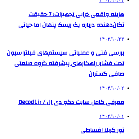
۱۴۰۳/۱۱/۰۴
هزینه واقعی خرابی تجهیزات؛ 7 حقیقت
تکان‌دهنده درباره یک ریسک پنهان اما حیاتی
۱۴۰۳/۱۰/۲۳
بررسی فنی و عملیاتی سیستم‌های فیلتراسیون
تحت فشار؛ راهکارهای پیشرفته گروه صنعتی
صافی گستران
۱۴۰۴/۱۰/۰۲
معرفی کامل سایت دکو دی ال / Decodl.ir
۱۴۰۴/۱۰/۰۱
تور کربلا اقساطی