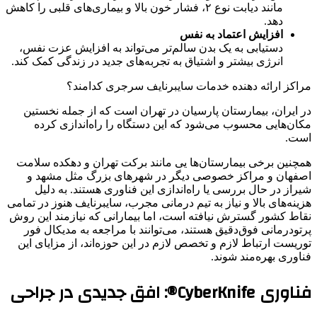
مانند دیابت نوع ۲، فشار خون بالا و بیماری‌های قلبی را کاهش
دهد.
افزایش اعتماد به نفس
دستیابی به یک بدن سالم‌تر می‌تواند به افزایش عزت نفس،
انرژی بیشتر و اشتیاق به تجربه‌های جدید در زندگی کمک کند.
مراکز ارائه دهنده خدمات سایبرنایف سرجری کدامند؟
در ایران، بیمارستان پارسیان در تهران است که از جمله نخستین
مکان‌هایی محسوب می‌شود که این دستگاه را راه‌اندازی کرده
است.
همچنین برخی بیمارستان‌ها یی مانند برکت تهران و دهکده سلامت
اصفهان و مراکز خصوصی دیگر در شهرهای بزرگ مثل مشهد و
شیراز در حال بررسی یا راه‌اندازی این فناوری هستند. به دلیل
هزینه‌های بالا و نیاز به تیم درمانی مجرب، سایبرنایف هنوز در تمامی
نقاط کشور گسترش نیافته است، اما بیمارانی که نیازمند این روش
پرتودرمانی فوق‌دقیق هستند، می‌توانند با مراجعه به مدیکال فور
توریست ارتباط لازم و تخصص لازم در این حوزه‌اند، از مزایای این
فناوری بهره‌مند شوند.
فناوری CyberKnife®: افق جدیدی در جراحی