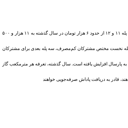
، مدیر هماهنگی امور گازرسانی شرکت ملی گاز ایران گفت: تعرفه هر مترمکعب گاز برای مصرف‌کنندگان دو پله ۱۱ و ۱۲ از حدود ۶ هزار تومان در سال گذشته به ۱۱ هزار و ۵۰۰
مقدار مصرف به ۱۲ پله تقسیم کرده است. به این ترتیب، سه پله نخست مختص مشترکان کم‌مصرف، سه پله بعدی برای مشترکان
ت ملی گاز ایران تاکید کرد: تعرفه مصرف‌کنندگان گاز در پله‌های ۱۱ و ۱۲ امسال تقریباً ۹۵ درصد نسبت به پارسال افزایش یافته است. سال گذشته، تعرفه هر مترمکعب گاز