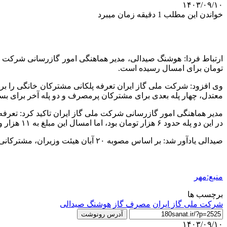
۱۴۰۳/۰۹/۱۰
خواندن این مطلب 1 دقیقه زمان میبرد
ارتباط فردا: هوشنگ
صیدالی
تومان برای امسال رسیده است.
معتدل، چهار پله بعدی برای مشترکان پرمصرف و دو پله آخر برای بس
در این دو پله حدود ۶ هزار تومان بود، اما امسال این مبلغ به ۱۱ هزار و ۵۰۰ تومان رسیده است.
صیدالی
یادآور شد: بر اساس مصوبه ۲۰ آبان هیئت وزیران، مشترکانی که بتوانند در مقایسه با پارسال، ۱۰ درصد مصرف گاز خود را کاهش دهند، قادر به دریافت پاداش صرفه‌جویی خواهند
منبع:مهر
برچسب ها
شرکت ملی گاز ایران
مصرف گاز
هوشنگ صیدالی
آدرس رونوشت
۱۴۰۳/۰۹/۱۰