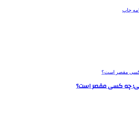
امه
چاپ
نجانی؛ چه کسی مقصر است؟