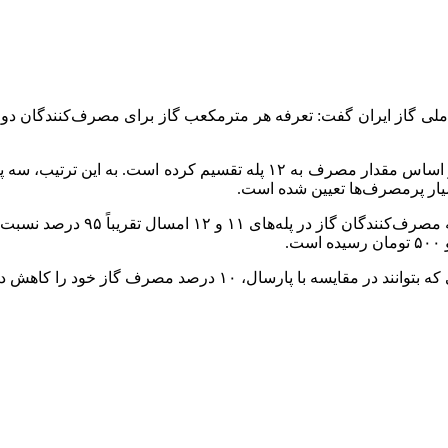
وی افزود: شرکت ملی گاز ایران تعرفه پلکانی مشترکان خانگی را بر اساس 
یار پرمصرف‌ها تعیین شده است.
مدیر هماهنگی امور گازرسانی شرک