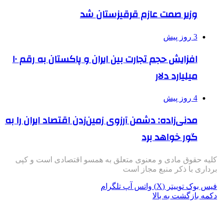
وزیر صمت عازم قرقیزستان شد
3 روز پیش
افزایش حجم تجارت بین ایران و پاکستان به رقم ۱۰
میلیارد دلار
4 روز پیش
مدنی‌زاده: دشمن آرزوی زمین‌زدن اقتصاد ایران را به
گور خواهد برد
کلیه حقوق مادی و معنوی متعلق به همسو اقتصادی است و کپی
برداری با ذکر منبع مجاز است
فیس بوک
توییتر (X)
واتس آپ
تلگرام
دکمه بازگشت به بالا