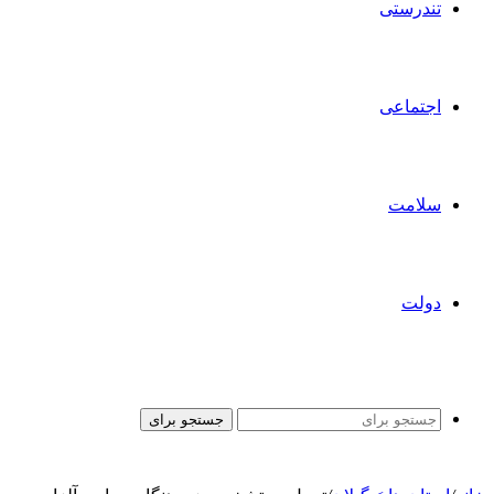
تندرستی
اجتماعی
سلامت
دولت
جستجو برای