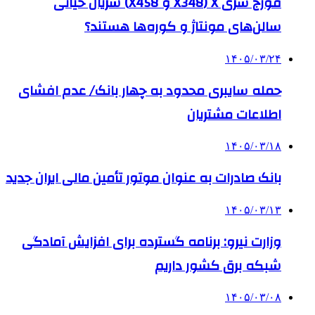
فورج سری X (X348 و X458) شریان حیاتی
سالن‌های مونتاژ و کوره‌ها هستند؟
۱۴۰۵/۰۳/۲۴
حمله سایبری محدود به چهار بانک/ عدم افشای
اطلاعات مشتریان
۱۴۰۵/۰۳/۱۸
بانک صادرات به‌ عنوان موتور تأمین مالی ایران جدید
۱۴۰۵/۰۳/۱۳
وزارت نیرو: برنامه‌ گسترده برای افزایش آمادگی
شبکه برق کشور داریم
۱۴۰۵/۰۳/۰۸