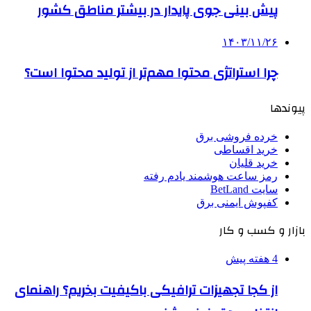
­پیش بینی جوی پایدار در بیشتر مناطق کشور
۱۴۰۳/۱۱/۲۶
چرا استراتژی محتوا مهم‌تر از تولید محتوا است؟
پیوندها
خرده فروشی برق
خرید اقساطی
خرید قلیان
رمز ساعت هوشمند یادم رفته
سایت BetLand
کفپوش ایمنی برق
بازار و کسب و کار
4 هفته پیش
از کجا تجهیزات ترافیکی باکیفیت بخریم؟ راهنمای