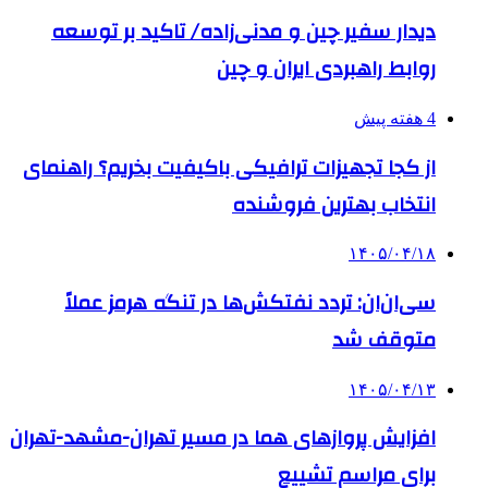
دیدار سفیر چین و مدنی‌زاده/ تاکید بر توسعه
روابط راهبردی ایران و چین
4 هفته پیش
از کجا تجهیزات ترافیکی باکیفیت بخریم؟ راهنمای
انتخاب بهترین فروشنده
۱۴۰۵/۰۴/۱۸
سی‌ان‌ان: تردد نفتکش‌ها در تنگه هرمز عملاً
متوقف شد
۱۴۰۵/۰۴/۱۳
افزایش پروازهای هما در مسیر تهران-مشهد-تهران
برای مراسم تشییع