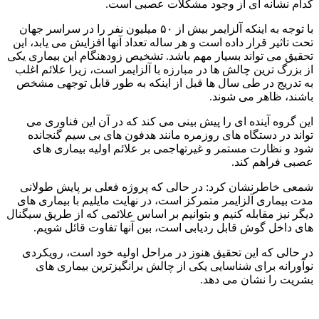
کدام نشانه ای از وجود مشکلات عصبی است.
با توجه به اینکه آلزایمر بیش از ۵۰ میلیون نفر را در سراسر جهان
تحت تاثیر قرار داده است و هر ساله تعداد آنها افزایش می یابد، این
تحقیق می تواند بسیار مهم باشد. تشخیص زودهنگام این بیماری یکی
از بزرگ ترین چالش ها در مبارزه با آلزایمر است، زیرا علائم اغلب
به تدریج در طی سال ها قبل از اینکه به طور قابل توجهی مشخص
باشند، ظاهر می شوند.
این گروه آینده ای را پیش بینی می کند که در آن این فناوری می
تواند در دستگاه های روزمره مانند هدفون های بی سیم گنجانده
شود و نظارت مستمر و غیرتهاجمی بر علائم اولیه بیماری های
عصبی فراهم کند.
شمعی خاطرنشان کرد: در حالی که پروژه فعلی بر پایش طولانی
مدت بیماری آلزایمر متمرکز است، در نهایت مایلیم با بیماری های
دیگر نیز مقابله کنیم و بتوانیم بر اساس علائمی که از طریق سیگنال
های داخل گوش قابل ردیابی است، بین آنها تفاوت قائل شویم.
در حالی که این تحقیق هنوز در مراحل اولیه خود است، رویکردی
نوآورانه برای شناسایی یکی از چالش برانگیزترین بیماری های
بشریت را نشان می دهد.