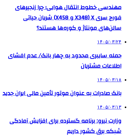
مهندسی خطوط انتقال هوایی؛ چرا زنجیرهای
فورج سری X (X348 و X458) شریان حیاتی
سالن‌های مونتاژ و کوره‌ها هستند؟
۱۴۰۵/۰۳/۲۴
حمله سایبری محدود به چهار بانک/ عدم افشای
اطلاعات مشتریان
۱۴۰۵/۰۳/۱۸
بانک صادرات به‌ عنوان موتور تأمین مالی ایران جدید
۱۴۰۵/۰۳/۱۳
وزارت نیرو: برنامه‌ گسترده برای افزایش آمادگی
شبکه برق کشور داریم