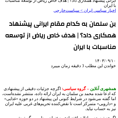
ایرانی پیشنهاد همکاری داد؟ | هدف خاص ریاض از توسعه مناسبات
با ایران
اخبار سیاسی ایران > سیاست‌خارجی
بن سلمان به کدام مقام ایرانی پیشنهاد
همکاری داد؟ | هدف خاص ریاض از توسعه
مناسبات با ایران
۱۴۰۳/۰۹/۱۰
خواندن این مطلب 3 دقیقه زمان میبرد
همشهری آنلاین
– گروه سیاسی:
اگرچه جزئیات دقیقی از پیشنهادی
که ادعا شده محمد بن سلمان به ایران ارائه داده، منتشر نشده‌است،
اما گفته می‌شود در شرایط کنونی این پیشنهاد در دو حوزه «غذایی»
و «دارویی» متمرکز است تا نقض‌کننده تحریم‌های غربی علیه ایران
نیز به حساب نیاید.
اگرچه توسعه مبادلات اقتصادی به‌عنوان مبنایی بر گسترش