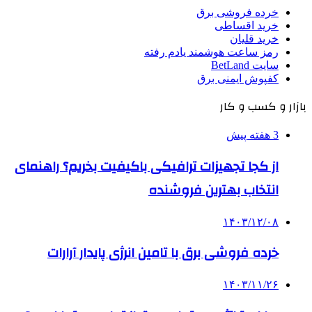
خرده فروشی برق
خرید اقساطی
خرید قلیان
رمز ساعت هوشمند یادم رفته
سایت BetLand
کفپوش ایمنی برق
بازار و کسب و کار
3 هفته پیش
از کجا تجهیزات ترافیکی باکیفیت بخریم؟ راهنمای
انتخاب بهترین فروشنده
۱۴۰۳/۱۲/۰۸
خرده فروشی برق با تامین انرژی پایدار آرارات
۱۴۰۳/۱۱/۲۶