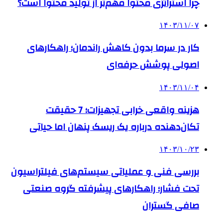
چرا استراتژی محتوا مهم‌تر از تولید محتوا است؟
۱۴۰۳/۱۱/۰۷
کار در سرما بدون کاهش راندمان؛ راهکارهای
اصولی پوشش حرفه‌ای
۱۴۰۳/۱۱/۰۴
هزینه واقعی خرابی تجهیزات؛ 7 حقیقت
تکان‌دهنده درباره یک ریسک پنهان اما حیاتی
۱۴۰۳/۱۰/۲۳
بررسی فنی و عملیاتی سیستم‌های فیلتراسیون
تحت فشار؛ راهکارهای پیشرفته گروه صنعتی
صافی گستران