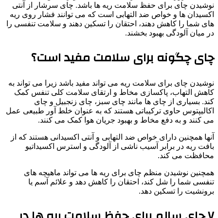
نوشیدن چای برای حفظ سلامت ریه ها باشد. چای سرشار از آنتی
اکسیدان ها و خواص ضد التهابی است که می توانند فشار روی ریه
های شما را کاهش دهند، احتقان را تسکین دهند و سلامت تنفسی را
در میان آلودگی بهبود بخشند.
چای چگونه برای سلامت مفید است؟
نوشیدن چای برای سلامت ریه می تواند مفید باشد زیرا می تواند به
کاهش التهاب، پاکسازی مخاط و ارتقای سلامت کلی تنفس کمک
کند. بسیاری از چای ها مانند چای سبز، چای زنجبیل و چای
اکالیپتوس حاوی ترکیباتی هستند که به عنوان خلط آور طبیعی عمل
می کنند و به دفع مخاط و بهبود جریان هوا کمک می کنند.
آنها همچنین دارای خواص ضد التهابی و آنتی اکسیدانی هستند که از
بافت ریه در برابر آسیب ناشی از آلودگی و استرس اکسیداتیو
محافظت می کند.
همچنین نوشیدن منظم چای برای ریه ها می تواند ماهیچه های
تنفسی شما را شل کند، احتقان را کاهش دهد و علائم آسم یا
برونشیت را تسکین دهد.
۷ چای سالم برای حفظ سلامت ریه ها در