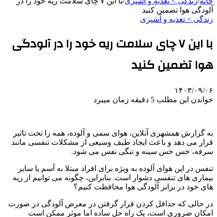
خانه
/
زندگی > تغذیه و آشپزی
/
با این ۷ چای سلامت ریه خود را در
آلودگی هوا تضمین کنید
زندگی > تغذیه و آشپزی
با این ۷ چای سلامت ریه خود را در آلودگی
هوا تضمین کنید
۱۴۰۳/۰۹/۰۶
خواندن این مطلب 5 دقیقه زمان میبرد
به گزارش همشهری آنلاین، هوای سمی و آلوده، همه را تحت تاثیر
قرار می دهد و باعث ایجاد طیف وسیعی از مشکلات تنفسی مانند
سرفه، خس خس سینه و تنگی نفس می شود.
تنفس در این هوای آلوده به ویژه برای افراد مبتلا به آسم یا سایر
بیماری های تنفسی دشوار است. بنابراین، چگونه می توانیم از ریه
های خود در برابر آلودگی هوا محافظت کنیم؟
در حالی که حداقل کردن قرار گرفتن در معرض آلودگی در صورت
امکان ضروری است، یک راه حل ساده اما موثر ممکن است