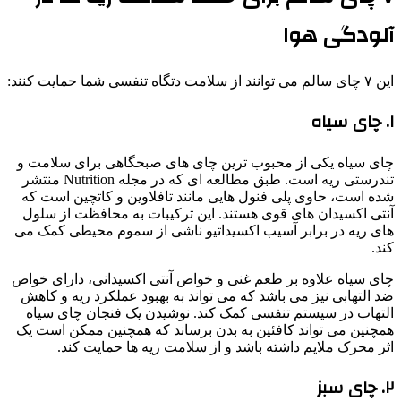
آلودگی هوا
این ۷ چای سالم می توانند از سلامت دتگاه تنفسی شما حمایت کنند:
۱. چای سیاه
چای سیاه یکی از محبوب ترین چای های صبحگاهی برای سلامت و
تندرستی ریه است. طبق مطالعه ای که در مجله Nutrition منتشر
شده است، حاوی پلی فنول هایی مانند تافلاوین و کاتچین است که
آنتی اکسیدان های قوی هستند. این ترکیبات به محافظت از سلول
های ریه در برابر آسیب اکسیداتیو ناشی از سموم محیطی کمک می
کند.
چای سیاه علاوه بر طعم غنی و خواص آنتی اکسیدانی، دارای خواص
ضد التهابی نیز می باشد که می تواند به بهبود عملکرد ریه و کاهش
التهاب در سیستم تنفسی کمک کند. نوشیدن یک فنجان چای سیاه
همچنین می تواند کافئین به بدن برساند که همچنین ممکن است یک
اثر محرک ملایم داشته باشد و از سلامت ریه ها حمایت کند.
۲. چای سبز