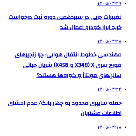
۱۴۰۵/۰۳/۲۹
تغییرات جزیی در سیزدهمین دوره ثبت درخواست
خرید ایران‌خودرو اعمال شد
۱۴۰۵/۰۳/۲۸
مهندسی خطوط انتقال هوایی؛ چرا زنجیرهای
فورج سری X (X348 و X458) شریان حیاتی
سالن‌های مونتاژ و کوره‌ها هستند؟
۱۴۰۵/۰۳/۲۴
حمله سایبری محدود به چهار بانک/ عدم افشای
اطلاعات مشتریان
۱۴۰۵/۰۳/۱۸