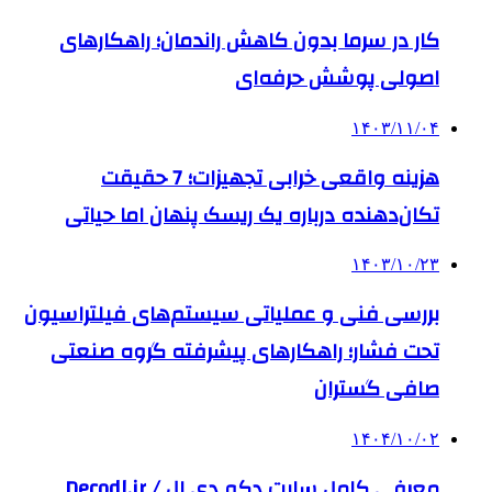
کار در سرما بدون کاهش راندمان؛ راهکارهای
اصولی پوشش حرفه‌ای
۱۴۰۳/۱۱/۰۴
هزینه واقعی خرابی تجهیزات؛ 7 حقیقت
تکان‌دهنده درباره یک ریسک پنهان اما حیاتی
۱۴۰۳/۱۰/۲۳
بررسی فنی و عملیاتی سیستم‌های فیلتراسیون
تحت فشار؛ راهکارهای پیشرفته گروه صنعتی
صافی گستران
۱۴۰۴/۱۰/۰۲
معرفی کامل سایت دکو دی ال / Decodl.ir