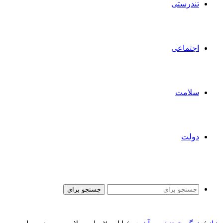
تندرستی
اجتماعی
سلامت
دولت
جستجو برای