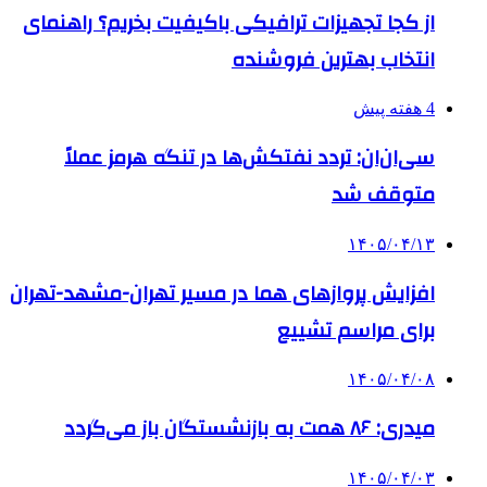
از کجا تجهیزات ترافیکی باکیفیت بخریم؟ راهنمای
انتخاب بهترین فروشنده
4 هفته پیش
سی‌ان‌ان: تردد نفتکش‌ها در تنگه هرمز عملاً
متوقف شد
۱۴۰۵/۰۴/۱۳
افزایش پروازهای هما در مسیر تهران-مشهد-تهران
برای مراسم تشییع
۱۴۰۵/۰۴/۰۸
میدری: ۸۶ همت به بازنشستگان باز می‌گردد
۱۴۰۵/۰۴/۰۳