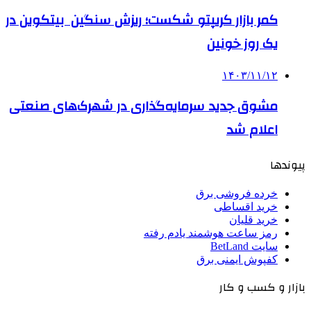
کمر بازار کریپتو شکست؛ ریزش سنگین بیتکوین در
یک روز خونین
۱۴۰۳/۱۱/۱۲
مشوق جدید سرمایه‌گذاری در شهرک‌های صنعتی
اعلام شد
پیوندها
خرده فروشی برق
خرید اقساطی
خرید قلیان
رمز ساعت هوشمند یادم رفته
سایت BetLand
کفپوش ایمنی برق
بازار و کسب و کار