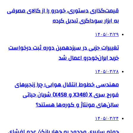
قیمت‌گذاری دستوری، خودرو را از کالای مصرفی
به ابزار سوداگری تبدیل کرده
۱۴۰۵/۰۳/۲۹
تغییرات جزیی در سیزدهمین دوره ثبت درخواست
خرید ایران‌خودرو اعمال شد
۱۴۰۵/۰۳/۲۸
مهندسی خطوط انتقال هوایی؛ چرا زنجیرهای
فورج سری X (X348 و X458) شریان حیاتی
سالن‌های مونتاژ و کوره‌ها هستند؟
۱۴۰۵/۰۳/۲۴
حمله سایبری محدود به چهار بانک/ عدم افشای