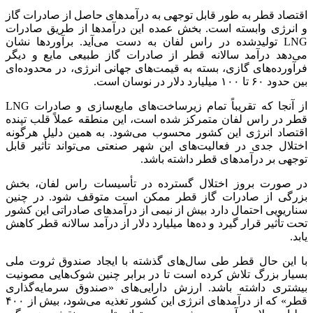
اقتصاد قطر به طور قابل توجهی به درآمدهای حاصل از صادرات گاز
و انرژی وابسته است. بخش عمده این درآمدها از طریق صادرات
LNG تولیدشده در راس لفان به دست می‌آید. برآوردها نشان
می‌دهد درآمد سالانه قطر از صادرات گاز طبیعی مایع و دیگر
فرآورده‌های گازی، بسته به قیمت‌های جهانی انرژی، در محدوده‌ای
بین حدود ۶۰ تا ۱۰۰ میلیارد دلار در نوسان است.
از آنجا که تقریباً تمام زیرساخت‌های مایع‌سازی و صادرات LNG
قطر در راس لفان متمرکز شده است، این منطقه عملاً قلب تپنده
اقتصاد انرژی این کشور محسوب می‌شود. به همین دلیل هرگونه
اختلال جدی در فعالیت‌های این شهر صنعتی می‌تواند تأثیر قابل
توجهی بر درآمدهای قطر داشته باشد.
در صورت بروز اختلال گسترده در تأسیسات راس لفان، بخش
بزرگی از صادرات گاز قطر ممکن است متوقف شود. در چنین
سناریویی احتمال دارد بیش از نیمی از درآمدهای صادراتی این کشور
تحت تأثیر قرار گیرد و ده‌ها میلیارد دلار از درآمد سالانه قطر کاهش
یابد.
با این حال قطر طی سال‌های گذشته با ایجاد صندوق ثروت ملی
بسیار بزرگ تلاش کرده است تا در برابر چنین شوک‌هایی مصونیت
بیشتری داشته باشد. ارزش دارایی‌های «صندوق سرمایه‌گذاری
قطر» که از درآمدهای انرژی این کشور تغذیه می‌شود، بیش از ۴۰۰