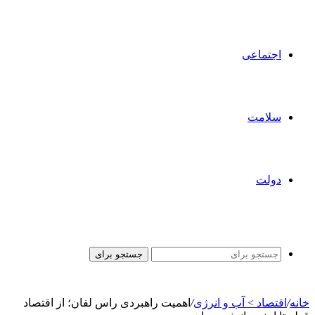
اجتماعی
سلامت
دولت
جستجو برای
خانه
/
اقتصاد > آب و انرژی
/
اهمیت راهبردی راس لفان؛ از اقتصاد