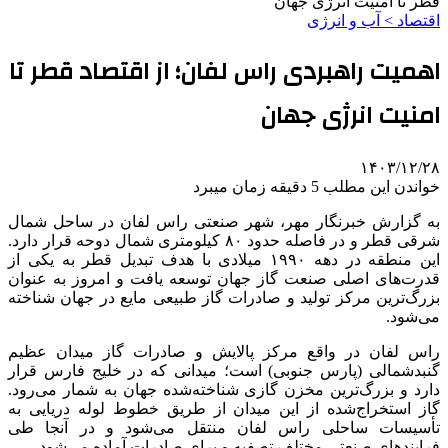
قطر تا امنیت انرژی جهان
اقتصاد > آب و انرژی
اهمیت راهبردی راس لفان؛ از اقتصاد قطر تا
امنیت انرژی جهان
۱۴۰۳/۱۲/۲۸
خواندن این مطلب 5 دقیقه زمان میبرد
به گزارش خبرنگار مهر، شهر صنعتی راس لفان در ساحل شمال
شرقی قطر و در فاصله حدود ۸۰ کیلومتری شمال دوحه قرار دارد.
این منطقه در دهه ۱۹۹۰ میلادی با هدف تبدیل قطر به یکی از
قدرت‌های اصلی صنعت گاز جهان توسعه یافت و امروز به عنوان
بزرگ‌ترین مرکز تولید و صادرات گاز طبیعی مایع در جهان شناخته
می‌شود.
راس لفان در واقع مرکز پالایش و صادرات گاز میدان عظیم
گنبدشمالی (پارس جنوبی) است؛ میدانی که در خلیج فارس قرار
دارد و بزرگ‌ترین مخزن گازی شناخته‌شده جهان به شمار می‌رود.
گاز استخراج‌شده از این میدان از طریق خطوط لوله دریایی به
تأسیسات ساحلی راس لفان منتقل می‌شود و در آنجا طی
فرایندهای صنعتی مختلف تصفیه و برای صادرات آماده می‌شود.