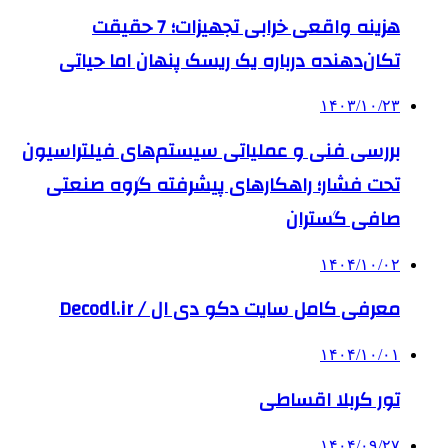
هزینه واقعی خرابی تجهیزات؛ 7 حقیقت
تکان‌دهنده درباره یک ریسک پنهان اما حیاتی
۱۴۰۳/۱۰/۲۳
بررسی فنی و عملیاتی سیستم‌های فیلتراسیون
تحت فشار؛ راهکارهای پیشرفته گروه صنعتی
صافی گستران
۱۴۰۴/۱۰/۰۲
معرفی کامل سایت دکو دی ال / Decodl.ir
۱۴۰۴/۱۰/۰۱
تور کربلا اقساطی
۱۴۰۴/۰۹/۲۷