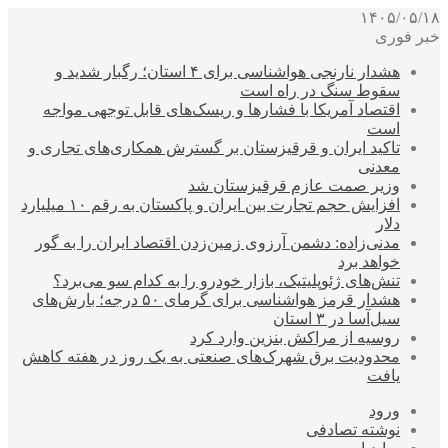
۱۴۰۵/۰۵/۱۸
خبر فوری
هشدار نارنجی هواشناسی برای ۴ استان؛ رگبار شدید و
سقوط سنگ در راه است
اقتصاد آمریکا با فشارها و ریسک‌های قابل توجهی مواجه
است
تاکید ایران و قرقیزستان بر گسترش همکاری‌های تجاری و
معدنی
وزیر صمت عازم قرقیزستان شد
افزایش حجم تجارت بین ایران و پاکستان به رقم ۱۰ میلیارد
دلار
مدنی‌زاده: دشمن آرزوی زمین‌زدن اقتصاد ایران را به گور
خواهد برد
تنش‌های ژئوپلیتیک، بازار خودرو را به کدام سو می‌برد؟
هشدار قرمز هواشناسی برای گرمای ۵۰ درجه؛ بارش‌های
سیل‌آسا در ۳ استان
روسیه از مراکش بنزین وارد کرد
محدودیت برق شهرک‌های صنعتی به یک روز در هفته کاهش
یافت
ورود
نوشته تصادفی