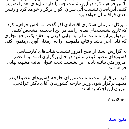
تلاش خواهیم کرد در این نشست چشم‌انداز سال‌های بعد را تصویب
کنیم. آذربایجان نشست آتی سران اکو را برگزار خواهد کرد و رئیس
بعدی قزاقستان خواهد بود.
دبیرکل سازمان همکاری اقتصادی اکو گفت: ما تلاش خواهیم کرد
که تاریخ نشست‌های بعدی را هم در این اجلاسیه مشخص کنیم.
امیدواریم این نشست ما را به نهایی کردن و انعقاد یک توافق تجاری
که قابل اجرا باشد و نتایج ملموسی را به ارمغان آورد، رهنمون کند.
به گزارش ایسنا از صبح امروز نشست هیات‌های کارشناسی
کشورهای عضو اکو در مشهد در حال برگزاری است و تا عصر
امروز متن بیانیه پایانی این نشست تحت عنوان بیانیه مشهد، نهایی
خواهد شد.
فردا نیز قرار است نشست وزرای خارجه کشورهای عضو اکو در
مشهد برگزار شود. وزیر خارجه کشورمان آقای دکتر عراقچی،
میزبان این اجلاسیه است.
انتهای پیام
منبع:ایسنا