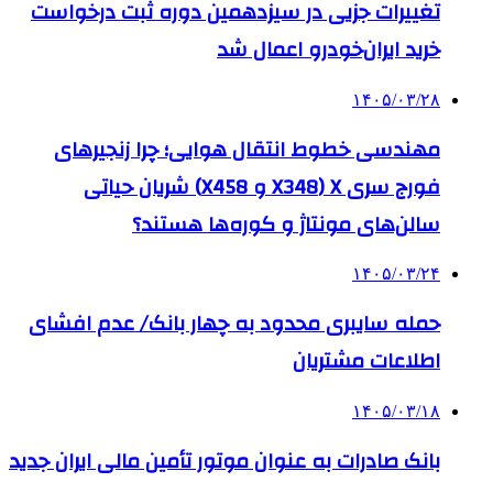
تغییرات جزیی در سیزدهمین دوره ثبت درخواست
خرید ایران‌خودرو اعمال شد
۱۴۰۵/۰۳/۲۸
مهندسی خطوط انتقال هوایی؛ چرا زنجیرهای
فورج سری X (X348 و X458) شریان حیاتی
سالن‌های مونتاژ و کوره‌ها هستند؟
۱۴۰۵/۰۳/۲۴
حمله سایبری محدود به چهار بانک/ عدم افشای
اطلاعات مشتریان
۱۴۰۵/۰۳/۱۸
بانک صادرات به‌ عنوان موتور تأمین مالی ایران جدید