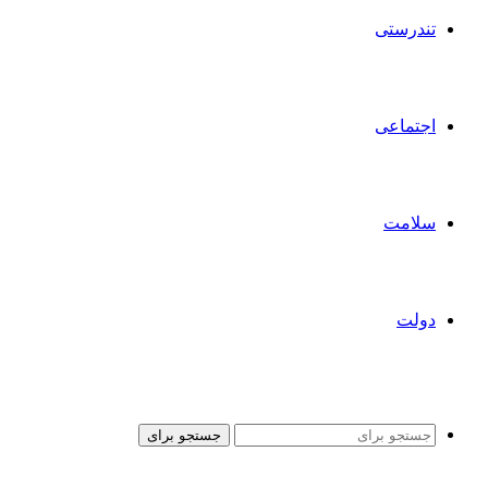
تندرستی
اجتماعی
سلامت
دولت
جستجو برای