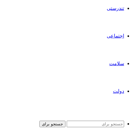
تندرستی
اجتماعی
سلامت
دولت
جستجو برای