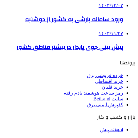
۱۴۰۳/۱۲/۰۲
ورود سامانه بارشی به کشور از دوشنبه
۱۴۰۳/۱۱/۲۷
­پیش بینی جوی پایدار در بیشتر مناطق کشور
پیوندها
خرده فروشی برق
خرید اقساطی
خرید قلیان
رمز ساعت هوشمند یادم رفته
سایت BetLand
کفپوش ایمنی برق
بازار و کسب و کار
4 هفته پیش