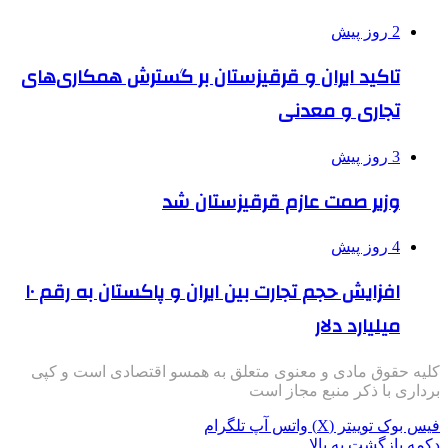
2 روز پیش
تاکید ایران و قرقیزستان بر گسترش همکاری‌های
تجاری و معدنی
3 روز پیش
وزیر صمت عازم قرقیزستان شد
4 روز پیش
افزایش حجم تجارت بین ایران و پاکستان به رقم ۱۰
میلیارد دلار
کلیه حقوق مادی و معنوی متعلق به همسو اقتصادی است و کپی
برداری با ذکر منبع مجاز است
فیس بوک
توییتر (X)
واتس آپ
تلگرام
دکمه بازگشت به بالا