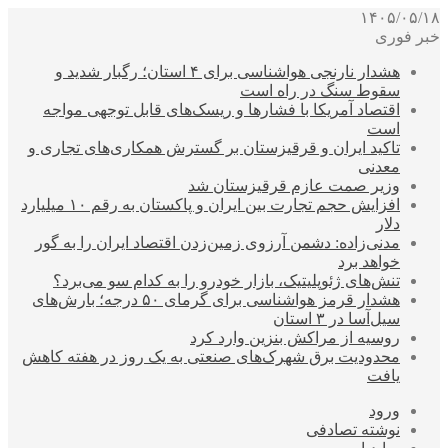
۱۴۰۵/۰۵/۱۸
خبر فوری
هشدار نارنجی هواشناسی برای ۴ استان؛ رگبار شدید و
سقوط سنگ در راه است
اقتصاد آمریکا با فشارها و ریسک‌های قابل توجهی مواجه
است
تاکید ایران و قرقیزستان بر گسترش همکاری‌های تجاری و
معدنی
وزیر صمت عازم قرقیزستان شد
افزایش حجم تجارت بین ایران و پاکستان به رقم ۱۰ میلیارد
دلار
مدنی‌زاده: دشمن آرزوی زمین‌زدن اقتصاد ایران را به گور
خواهد برد
تنش‌های ژئوپلیتیک، بازار خودرو را به کدام سو می‌برد؟
هشدار قرمز هواشناسی برای گرمای ۵۰ درجه؛ بارش‌های
سیل‌آسا در ۳ استان
روسیه از مراکش بنزین وارد کرد
محدودیت برق شهرک‌های صنعتی به یک روز در هفته کاهش
یافت
ورود
نوشته تصادفی