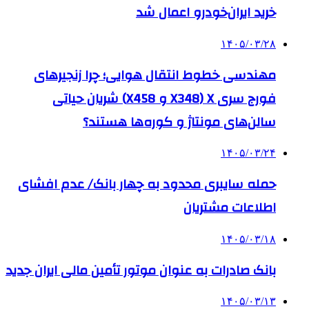
خرید ایران‌خودرو اعمال شد
۱۴۰۵/۰۳/۲۸
مهندسی خطوط انتقال هوایی؛ چرا زنجیرهای
فورج سری X (X348 و X458) شریان حیاتی
سالن‌های مونتاژ و کوره‌ها هستند؟
۱۴۰۵/۰۳/۲۴
حمله سایبری محدود به چهار بانک/ عدم افشای
اطلاعات مشتریان
۱۴۰۵/۰۳/۱۸
بانک صادرات به‌ عنوان موتور تأمین مالی ایران جدید
۱۴۰۵/۰۳/۱۳