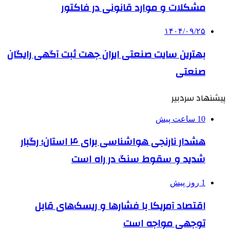
مشکلات و موارد قانونی در فاکتور
۱۴۰۴/۰۹/۲۵
بهترین ‌سایت صنعتی ایران جهت ثبت آگهی رایگان
صنعتی
پیشنهاد سردبیر
10 ساعت پیش
هشدار نارنجی هواشناسی برای ۴ استان؛ رگبار
شدید و سقوط سنگ در راه است
1 روز پیش
اقتصاد آمریکا با فشارها و ریسک‌های قابل
توجهی مواجه است