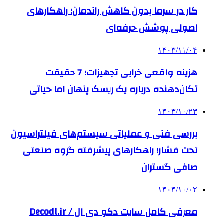
کار در سرما بدون کاهش راندمان؛ راهکارهای
اصولی پوشش حرفه‌ای
۱۴۰۳/۱۱/۰۴
هزینه واقعی خرابی تجهیزات؛ 7 حقیقت
تکان‌دهنده درباره یک ریسک پنهان اما حیاتی
۱۴۰۳/۱۰/۲۳
بررسی فنی و عملیاتی سیستم‌های فیلتراسیون
تحت فشار؛ راهکارهای پیشرفته گروه صنعتی
صافی گستران
۱۴۰۴/۱۰/۰۲
معرفی کامل سایت دکو دی ال / Decodl.ir