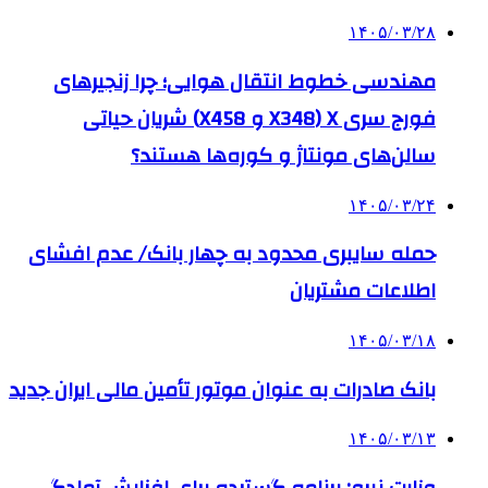
۱۴۰۵/۰۳/۲۸
مهندسی خطوط انتقال هوایی؛ چرا زنجیرهای
فورج سری X (X348 و X458) شریان حیاتی
سالن‌های مونتاژ و کوره‌ها هستند؟
۱۴۰۵/۰۳/۲۴
حمله سایبری محدود به چهار بانک/ عدم افشای
اطلاعات مشتریان
۱۴۰۵/۰۳/۱۸
بانک صادرات به‌ عنوان موتور تأمین مالی ایران جدید
۱۴۰۵/۰۳/۱۳