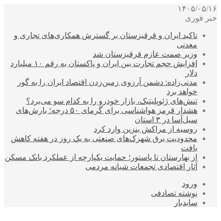
۱۴۰۵/۰۵/۱۶
خبر فوری
تاکید ایران و قرقیزستان بر گسترش همکاری‌های تجاری و
معدنی
وزیر صمت عازم قرقیزستان شد
افزایش حجم تجارت بین ایران و پاکستان به رقم ۱۰ میلیارد
دلار
مدنی‌زاده: دشمن آرزوی زمین‌زدن اقتصاد ایران را به گور
خواهد برد
تنش‌های ژئوپلیتیک، بازار خودرو را به کدام سو می‌برد؟
هشدار قرمز هواشناسی برای گرمای ۵۰ درجه؛ بارش‌های
سیل‌آسا در ۳ استان
روسیه از مراکش بنزین وارد کرد
محدودیت برق شهرک‌های صنعتی به یک روز در هفته کاهش
یافت
از بهارستان تا پاستور؛ حمایت یکپارچه از عملکرد بانک مسکن
آثار اقتصادی تجمعات شبانه مردمی
ورود
نوشته تصادفی
سایدبار