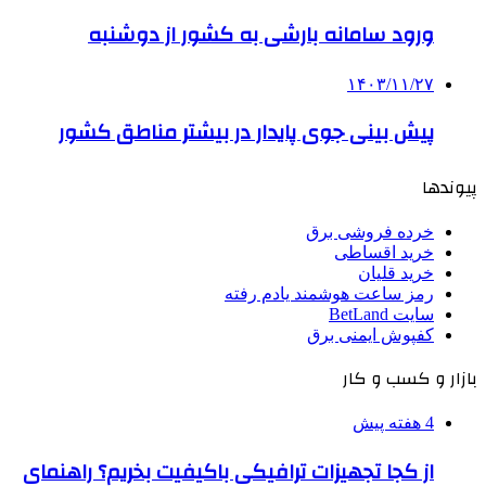
ورود سامانه بارشی به کشور از دوشنبه
۱۴۰۳/۱۱/۲۷
­پیش بینی جوی پایدار در بیشتر مناطق کشور
پیوندها
خرده فروشی برق
خرید اقساطی
خرید قلیان
رمز ساعت هوشمند یادم رفته
سایت BetLand
کفپوش ایمنی برق
بازار و کسب و کار
4 هفته پیش
از کجا تجهیزات ترافیکی باکیفیت بخریم؟ راهنمای