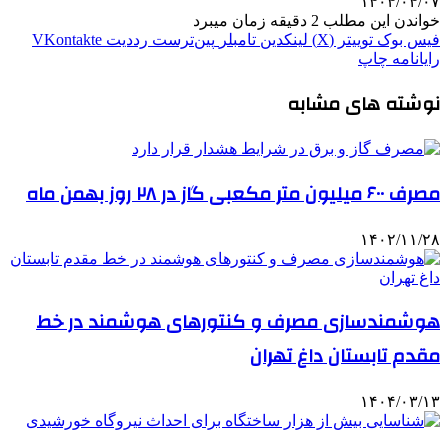
۱۴۰۴/۰۴/۰۷
خواندن این مطلب 2 دقیقه زمان میبرد
فیس بوک
توییتر (X)
لینکدین
‫تامبلر
‫پین‌ترست
‫رددیت
‫VKontakte
رایانامه
چاپ
نوشته های مشابه
مصرف ۶۰۰ میلیون متر مکعبی گاز در ۲۸ روز بهمن ماه
۱۴۰۲/۱۱/۲۸
هوشمندسازی مصرف و کنتورهای هوشمند در خط
مقدم تابستان داغ تهران
۱۴۰۴/۰۳/۱۳