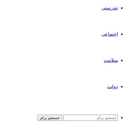
تندرستی
اجتماعی
سلامت
دولت
جستجو برای