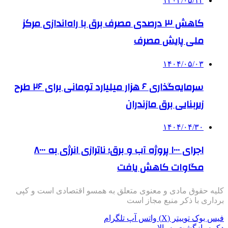
۱۴۰۴/۰۵/۱۳
کاهش ۳ درصدی مصرف برق با راه‌اندازی مرکز
ملی پایش مصرف
۱۴۰۴/۰۵/۰۳
سرمایه‌گذاری ۶ هزار میلیارد تومانی برای ۲۶ طرح
زیربنایی برق مازندران
۱۴۰۴/۰۴/۳۰
اجرای ۱۰۰۰ پروژه آب و برق؛ ناترازی‌ انرژی به ۸۰۰۰
مگاوات کاهش یافت
کلیه حقوق مادی و معنوی متعلق به همسو اقتصادی است و کپی
برداری با ذکر منبع مجاز است
فیس بوک
توییتر (X)
واتس آپ
تلگرام
دکمه بازگشت به بالا