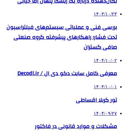
تکان‌دهنده درباره یک ریسک پنهان اما حیاتی
۱۴۰۳/۱۰/۲۳
بررسی فنی و عملیاتی سیستم‌های فیلتراسیون
تحت فشار؛ راهکارهای پیشرفته گروه صنعتی
صافی گستران
۱۴۰۴/۱۰/۰۲
معرفی کامل سایت دکو دی ال / Decodl.ir
۱۴۰۴/۱۰/۰۱
تور کربلا اقساطی
۱۴۰۴/۰۹/۲۷
مشکلات و موارد قانونی در فاکتور