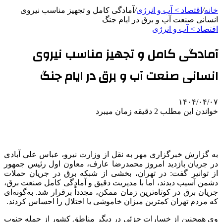
خانه
/
اقتصاد > آب و انرژی
/
آمادگی کامل و تجهیز مناسب نیروی
انسانی صنعت آب و برق در ایام جنگ
اقتصاد > آب و انرژی
آمادگی کامل و تجهیز مناسب نیروی
انسانی صنعت آب و برق در ایام جنگ
۱۴۰۴/۰۴/۰۷
خواندن این مطلب 2 دقیقه زمان میبرد
به گزارش خبرگزاری مهر به نقل از وزارت نیرو، عباس علی آبادی
در جریان بازدید امروز محمدرضا عارف، معاون اول رئیس جمهور
از توانیر گفت: در تهران، بخشی از شبکه برق در جریان حملات
دشمن آسیب دیدند، اما با مدیریت دقیق و آمادگی کامل صنعت برق،
جریان برق در کوتاه‌ترین زمان ممکن، مجدداً برقرار شد. به‌گونه‌ای
که مردم تهران کمترین میزان خاموشی یا اختلال را احساس کردند.
وی همچنین از خسارات جزئی در دیگر مناطق کشور از جمله جنوب