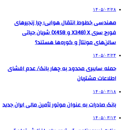
۱۴۰۵/۰۳/۲۸
مهندسی خطوط انتقال هوایی؛ چرا زنجیرهای
فورج سری X (X348 و X458) شریان حیاتی
سالن‌های مونتاژ و کوره‌ها هستند؟
۱۴۰۵/۰۳/۲۴
حمله سایبری محدود به چهار بانک/ عدم افشای
اطلاعات مشتریان
۱۴۰۵/۰۳/۱۸
بانک صادرات به‌ عنوان موتور تأمین مالی ایران جدید
۱۴۰۵/۰۳/۱۳