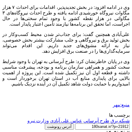
وی در ادامه افزود: در بخش
تجدیدپذیر
، اقدامات برای احداث ۷ هزار
مگاوات نیروگاه خورشیدی ادامه یافته و طرح احداث نیروگاه‌های ۳
مگاواتی در هزار نقطه کشور با وجود تمام سختی‌ها در حال
اجراست، اما تحقق این برنامه‌ها نیازمند تأمین اعتبار پایدار است.
علی‌آبادی همچنین گفت: برای جذاب‌تر شدن محیط کسب‌وکار در
بخش تولید برق و نیروگاهی و جلب مشارکت بیشتر بخش خصوصی،
نیاز به ارائه مشوق‌های جدید داریم. این اقدام می‌تواند
سرمایه‌گذاری‌ها را در صنعت برق افزایش دهد.
وی در پایان خاطرنشان کرد: طرح آبرسانی به تهران با وجود شرایط
سخت کشور و همراهی سازمان برنامه و بودجه، پیشرفت مناسبی
داشته و قطعه اول آن نیز تکمیل شده است. این پروژه از اهمیت
بالایی برای پایداری منابع آب در استان تهران برخوردار است و
امیدواریم با حمایت دولت شاهد تکمیل آن در آینده نزدیک باشیم.
منبع:مهر
برچسب ها
شبکه برق
طرح آبرسانی
عباس علی آبادی
وزارت نیرو
آدرس رونوشت