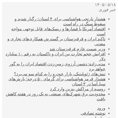
۱۴۰۵/۰۵/۱۸
خبر فوری
هشدار نارنجی هواشناسی برای ۴ استان؛ رگبار شدید و
سقوط سنگ در راه است
اقتصاد آمریکا با فشارها و ریسک‌های قابل توجهی مواجه
است
تاکید ایران و قرقیزستان بر گسترش همکاری‌های تجاری و
معدنی
وزیر صمت عازم قرقیزستان شد
افزایش حجم تجارت بین ایران و پاکستان به رقم ۱۰ میلیارد
دلار
مدنی‌زاده: دشمن آرزوی زمین‌زدن اقتصاد ایران را به گور
خواهد برد
تنش‌های ژئوپلیتیک، بازار خودرو را به کدام سو می‌برد؟
هشدار قرمز هواشناسی برای گرمای ۵۰ درجه؛ بارش‌های
سیل‌آسا در ۳ استان
روسیه از مراکش بنزین وارد کرد
محدودیت برق شهرک‌های صنعتی به یک روز در هفته کاهش
یافت
ورود
نوشته تصادفی